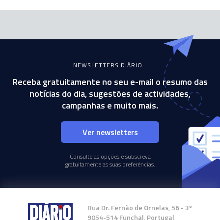
NEWSLETTERS DIÁRIO
Receba gratuitamente no seu e-mail o resumo das
notícias do dia, sugestões de actividades,
campanhas e muito mais.
Ver newsletters
Consulte as opções e subscreva
gratuitamente as suas preferências.
Rua Dr. Fernão de Ornelas, 56 - 3º
9054-514 Funchal, Portugal