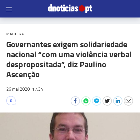
MADEIRA
Governantes exigem solidariedade
nacional “com uma violência verbal
despropositada”, diz Paulino
Ascenção
26 mai 2020
17:34
0