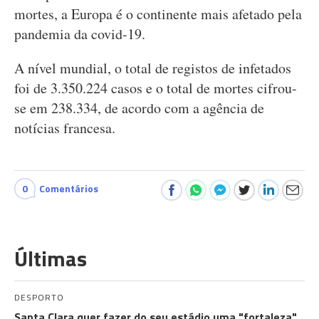
mortes, a Europa é o continente mais afetado pela
pandemia da covid-19.
A nível mundial, o total de registos de infetados
foi de 3.350.224 casos e o total de mortes cifrou-
se em 238.334, de acordo com a agência de
notícias francesa.
0
Comentários
Últimas
DESPORTO
Santa Clara quer fazer do seu estádio uma "fortaleza"