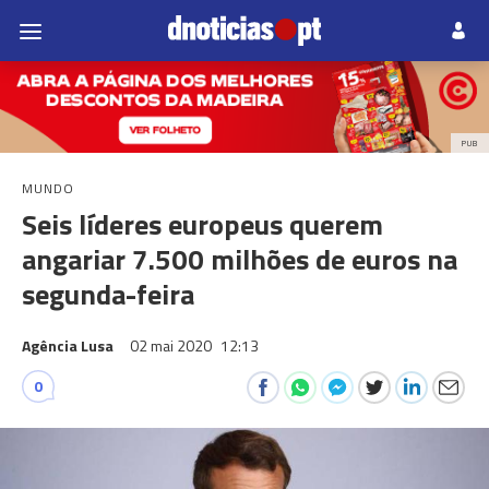
PUB
MUNDO
Seis líderes europeus querem
angariar 7.500 milhões de euros na
segunda-feira
Agência Lusa
02 mai 2020
12:13
0