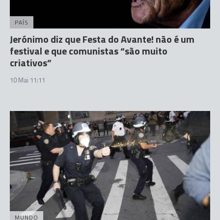
PAÍS
Jerónimo diz que Festa do Avante! não é um
festival e que comunistas “são muito
criativos”
10 Mai 11:11
MUNDO