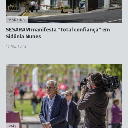
MADEIRA
SESARAM manifesta “total confiança” em
Sidónia Nunes
17 Mai 10:42
PAÍS