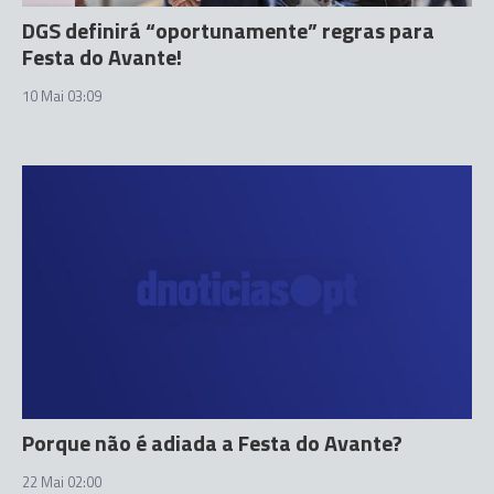
DGS definirá “oportunamente” regras para
Festa do Avante!
10 Mai 03:09
Porque não é adiada a Festa do Avante?
22 Mai 02:00