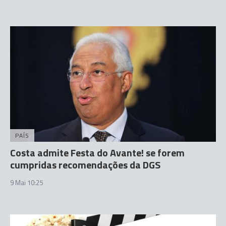
PAÍS
Costa admite Festa do Avante! se forem
cumpridas recomendações da DGS
9 Mai 10:25