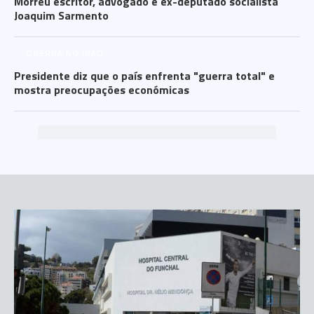
Morreu escritor, advogado e ex-deputado socialista
Joaquim Sarmento
GUERRA NO IRÃO
Presidente diz que o país enfrenta "guerra total" e
mostra preocupações económicas