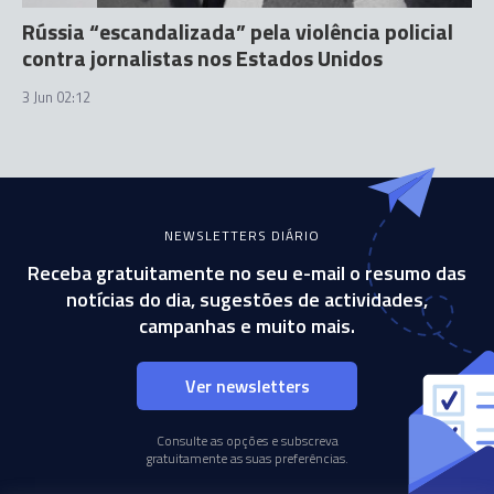
Rússia “escandalizada” pela violência policial
contra jornalistas nos Estados Unidos
3 Jun 02:12
NEWSLETTERS DIÁRIO
Receba gratuitamente no seu e-mail o resumo das
notícias do dia, sugestões de actividades,
campanhas e muito mais.
Ver newsletters
Consulte as opções e subscreva
gratuitamente as suas preferências.