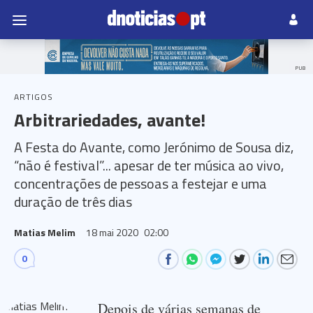
PUB
ARTIGOS
Arbitrariedades, avante!
A Festa do Avante, como Jerónimo de Sousa diz,
“não é festival”... apesar de ter música ao vivo,
concentrações de pessoas a festejar e uma
duração de três dias
Matias Melim
18 mai 2020
02:00
0
Depois de várias semanas de