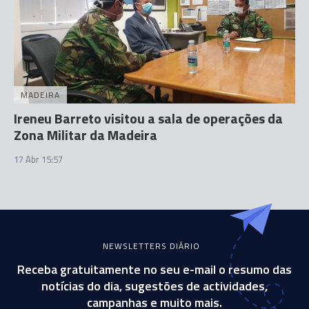
MADEIRA
Ireneu Barreto visitou a sala de operações da
Zona Militar da Madeira
17 Abr 15:57
NEWSLETTERS DIÁRIO
Receba gratuitamente no seu e-mail o resumo das
notícias do dia, sugestões de actividades,
campanhas e muito mais.