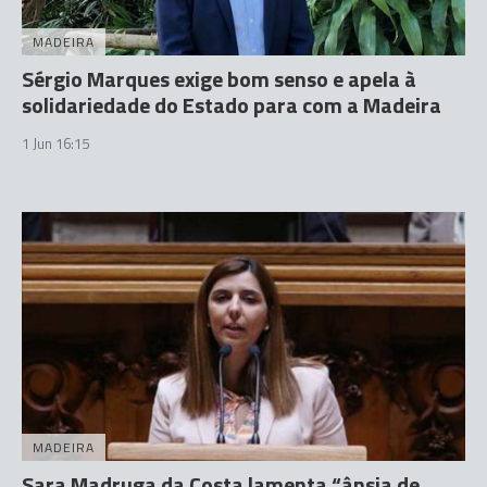
MADEIRA
Sérgio Marques exige bom senso e apela à
solidariedade do Estado para com a Madeira
1 Jun 16:15
MADEIRA
Sara Madruga da Costa lamenta “ânsia de