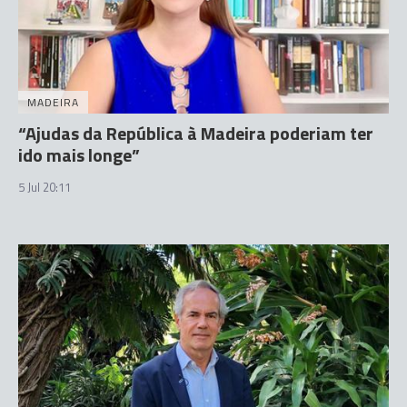
MADEIRA
“Ajudas da República à Madeira poderiam ter
ido mais longe”
5 Jul 20:11