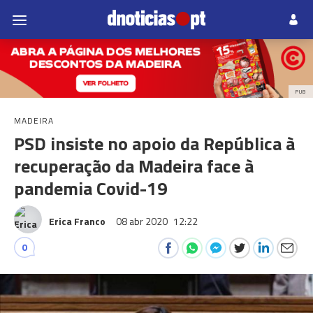
PUB
MADEIRA
PSD insiste no apoio da República à
recuperação da Madeira face à
pandemia Covid-19
Erica Franco
08 abr 2020
12:22
0