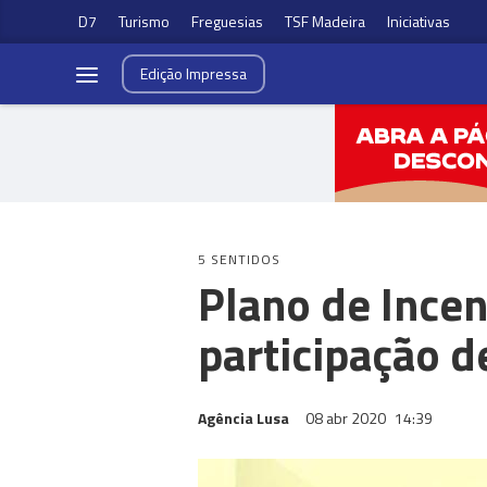
D7
Turismo
Freguesias
TSF Madeira
Iniciativas
Edição
Impressa
5 SENTIDOS
Plano de Incen
participação d
Agência Lusa
08 abr 2020
14:39