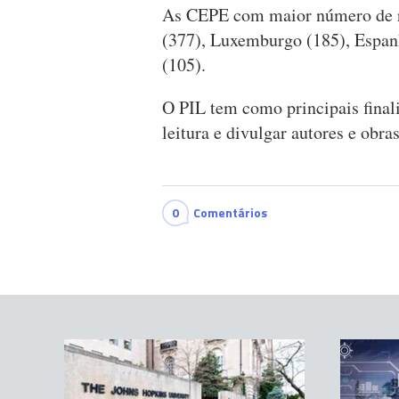
As CEPE com maior número de re
(377), Luxemburgo (185), Espan
(105).
O PIL tem como principais final
leitura e divulgar autores e obra
0
Comentários