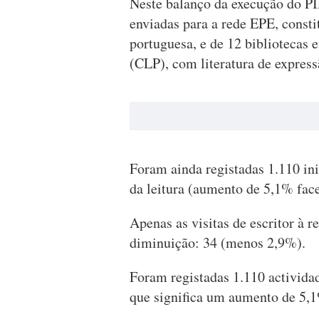
Neste balanço da execução do PI
enviadas para a rede EPE, constit
portuguesa, e de 12 bibliotecas 
(CLP), com literatura de expressã
Foram ainda registadas 1.110 in
da leitura (aumento de 5,1% face
Apenas as visitas de escritor à 
diminuição: 34 (menos 2,9%).
Foram registadas 1.110 activida
que significa um aumento de 5,1