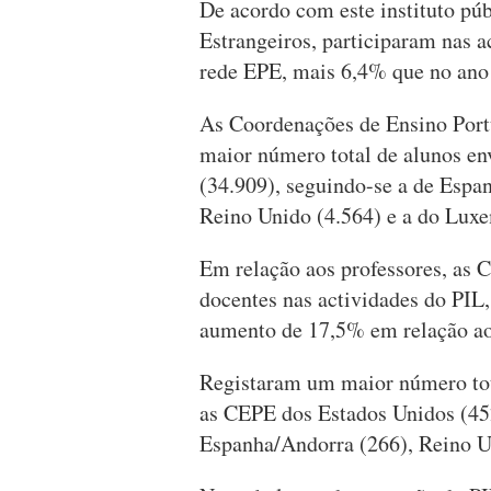
De acordo com este instituto púb
Estrangeiros, participaram nas a
rede EPE, mais 6,4% que no ano 
As Coordenações de Ensino Port
maior número total de alunos en
(34.909), seguindo-se a de Espa
Reino Unido (4.564) e a do Lux
Em relação aos professores, as C
docentes nas actividades do PIL
aumento de 17,5% em relação ao 
Registaram um maior número tota
as CEPE dos Estados Unidos (45
Espanha/Andorra (266), Reino Un