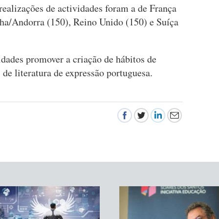
alizações de actividades foram a de França
ha/Andorra (150), Reino Unido (150) e Suíça
idades promover a criação de hábitos de
s de literatura de expressão portuguesa.