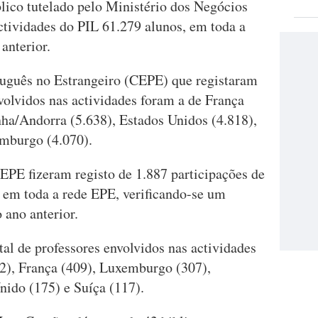
lico tutelado pelo Ministério dos Negócios
ctividades do PIL 61.279 alunos, em toda a
anterior.
uguês no Estrangeiro (CEPE) que registaram
volvidos nas actividades foram a de França
nha/Andorra (5.638), Estados Unidos (4.818),
emburgo (4.070).
EPE fizeram registo de 1.887 participações de
, em toda a rede EPE, verificando-se um
ano anterior.
l de professores envolvidos nas actividades
2), França (409), Luxemburgo (307),
ido (175) e Suíça (117).