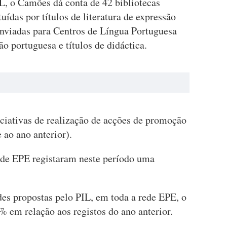
L, o Camões dá conta de 42 bibliotecas
uídas por títulos de literatura de expressão
enviadas para Centros de Língua Portuguesa
o portuguesa e títulos de didáctica.
iciativas de realização de acções de promoção
 ao ano anterior).
rede EPE registaram neste período uma
des propostas pelo PIL, em toda a rede EPE, o
% em relação aos registos do ano anterior.