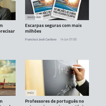
MADEIRA
om
Escarpas seguras com mais
precisar
milhões
Francisco José Cardoso
14 Jun 07:00
PAÍS
am
Professores de português no