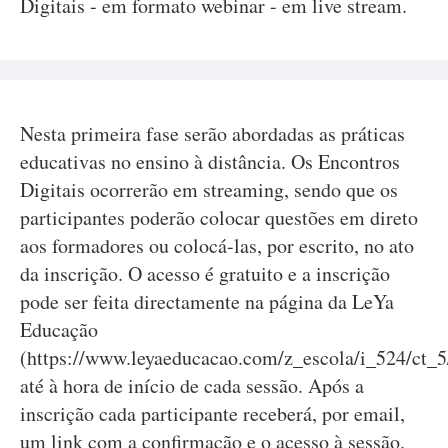
Digitais - em formato webinar - em live stream.
Nesta primeira fase serão abordadas as práticas
educativas no ensino à distância. Os Encontros
Digitais ocorrerão em streaming, sendo que os
participantes poderão colocar questões em direto
aos formadores ou colocá-las, por escrito, no ato
da inscrição. O acesso é gratuito e a inscrição
pode ser feita directamente na página da LeYa
Educação
(https://www.leyaeducacao.com/z_escola/i_524/ct_5/
até à hora de início de cada sessão. Após a
inscrição cada participante receberá, por email,
um link com a confirmação e o acesso à sessão.