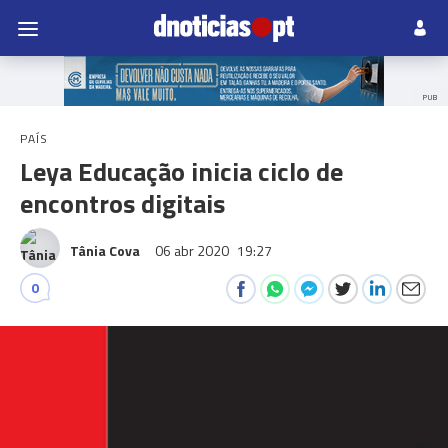
PUB
PAÍS
Leya Educação inicia ciclo de
encontros digitais
Tânia Cova
06 abr 2020
19:27
0