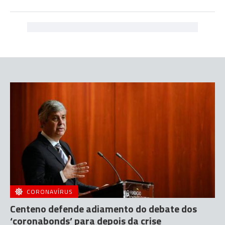
CORONAVÍRUS
Centeno defende adiamento do debate dos
‘coronabonds’ para depois da crise