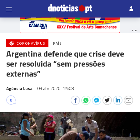
PUB
CORONAVÍRUS
PAÍS
Argentina defende que crise deve
ser resolvida “sem pressões
externas”
Agência Lusa
03 abr 2020
15:08
0