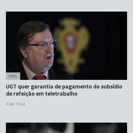
PAÍS
UGT quer garantia de pagamento do subsídio
de refeição em teletrabalho
3 Abr 15:43