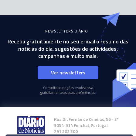
NEWSLETTERS DIÁRIO
Receba gratuitamente no seu e-mail o resumo das
notícias do dia, sugestões de actividades,
campanhas e muito mais.
Ver newsletters
Consulte as opções e subscreva
gratuitamente as suas preferências.
Rua Dr. Fernão de Ornelas, 56 - 3º
9054-514 Funchal, Portugal
291 202 300