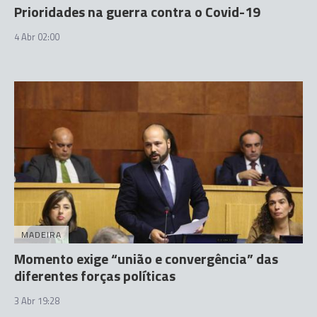
Prioridades na guerra contra o Covid-19
4 Abr 02:00
MADEIRA
Momento exige “união e convergência” das
diferentes forças políticas
3 Abr 19:28