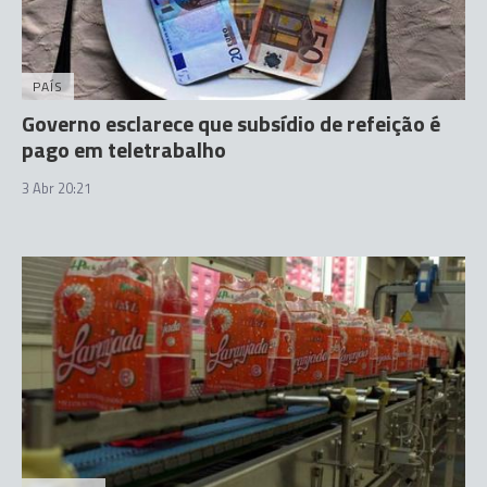
PAÍS
Governo esclarece que subsídio de refeição é
pago em teletrabalho
3 Abr 20:21