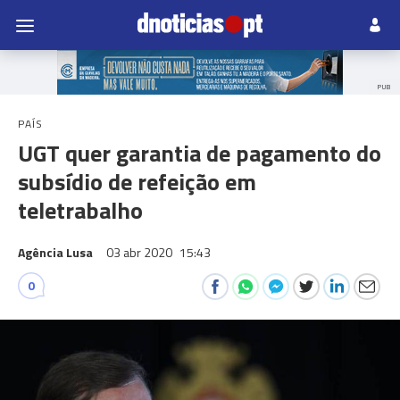
PUB
PAÍS
UGT quer garantia de pagamento do
subsídio de refeição em
teletrabalho
Agência Lusa
03 abr 2020
15:43
0