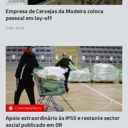
MADEIRA
Empresa de Cervejas da Madeira coloca
pessoal em lay-off
3 Abr 16:43
CORONAVÍRUS
Apoio extraordinário às IPSS e restante sector
social publicado em DR