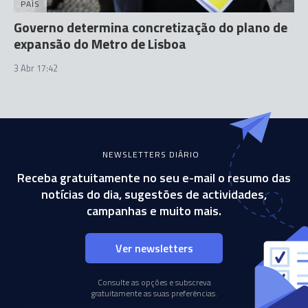
PAÍS
Governo determina concretização do plano de
expansão do Metro de Lisboa
3 Abr 17:42
NEWSLETTERS DIÁRIO
Receba gratuitamente no seu e-mail o resumo das
notícias do dia, sugestões de actividades,
campanhas e muito mais.
Ver newsletters
Consulte as opções e subscreva
gratuitamente as suas preferências.