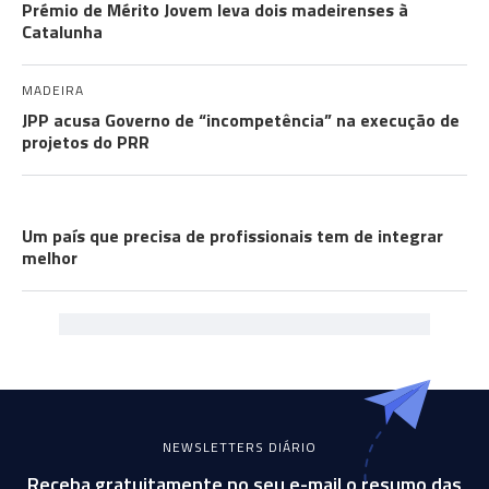
Prémio de Mérito Jovem leva dois madeirenses à
Catalunha
MADEIRA
JPP acusa Governo de “incompetência” na execução de
projetos do PRR
COMUNIDADES
Um país que precisa de profissionais tem de integrar
melhor
NEWSLETTERS DIÁRIO
Receba gratuitamente no seu e-mail o resumo das