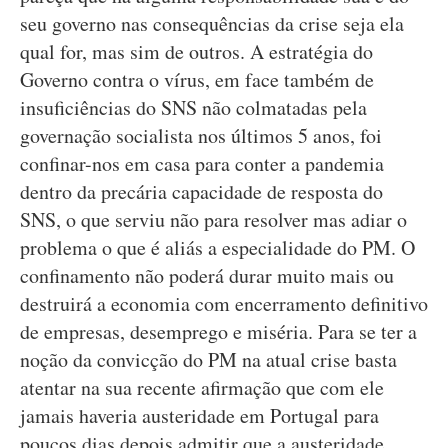
seu governo nas consequências da crise seja ela
qual for, mas sim de outros. A estratégia do
Governo contra o vírus, em face também de
insuficiências do SNS não colmatadas pela
governação socialista nos últimos 5 anos, foi
confinar-nos em casa para conter a pandemia
dentro da precária capacidade de resposta do
SNS, o que serviu não para resolver mas adiar o
problema o que é aliás a especialidade do PM. O
confinamento não poderá durar muito mais ou
destruirá a economia com encerramento definitivo
de empresas, desemprego e miséria. Para se ter a
noção da convicção do PM na atual crise basta
atentar na sua recente afirmação que com ele
jamais haveria austeridade em Portugal para
poucos dias depois admitir que a austeridade