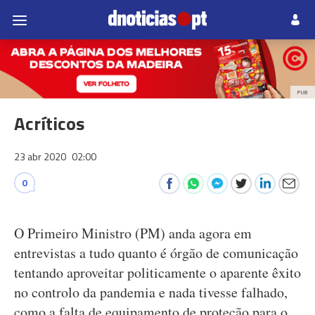
PUB
Acríticos
23 abr 2020
02:00
0
O Primeiro Ministro (PM) anda agora em
entrevistas a tudo quanto é órgão de comunicação
tentando aproveitar politicamente o aparente êxito
no controlo da pandemia e nada tivesse falhado,
como a falta de equipamento de proteção para o