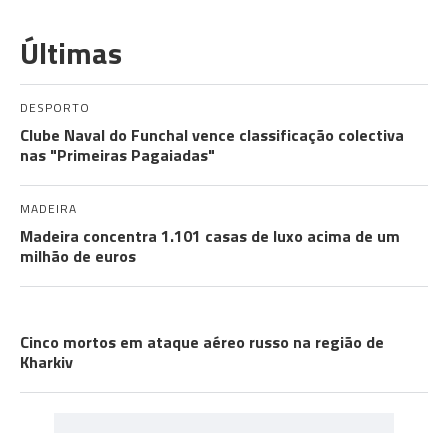
Últimas
DESPORTO
Clube Naval do Funchal vence classificação colectiva
nas "Primeiras Pagaiadas"
MADEIRA
Madeira concentra 1.101 casas de luxo acima de um
milhão de euros
A GUERRA
Cinco mortos em ataque aéreo russo na região de
Kharkiv