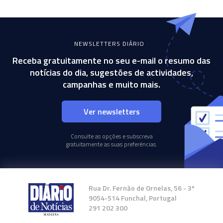
NEWSLETTERS DIÁRIO
Receba gratuitamente no seu e-mail o resumo das
notícias do dia, sugestões de actividades,
campanhas e muito mais.
Ver newsletters
Consulte as opções e subscreva
gratuitamente as suas preferências.
Rua Dr. Fernão de Ornelas, 56 - 3º
9054-514 Funchal, Portugal
291 202 300