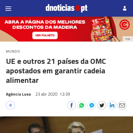
PUB
MUNDO
UE e outros 21 países da OMC
apostados em garantir cadeia
alimentar
Agência Lusa
23 abr 2020
12:39
0