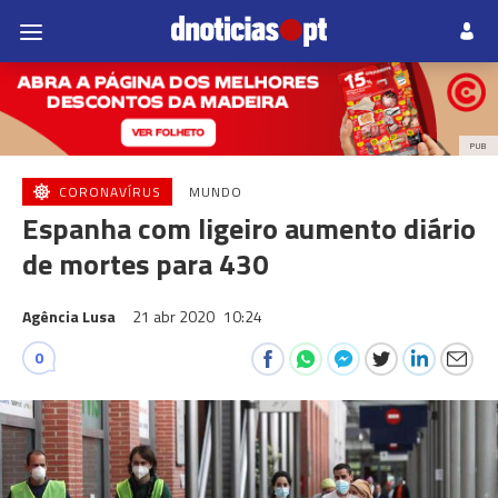
PUB
CORONAVÍRUS
MUNDO
Espanha com ligeiro aumento diário
de mortes para 430
Agência Lusa
21 abr 2020
10:24
0