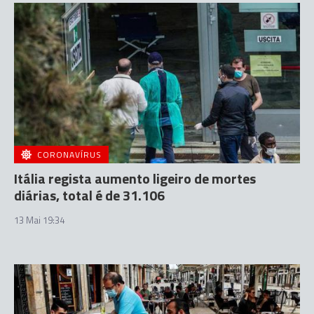
CORONAVÍRUS
Itália regista aumento ligeiro de mortes
diárias, total é de 31.106
13 Mai 19:34