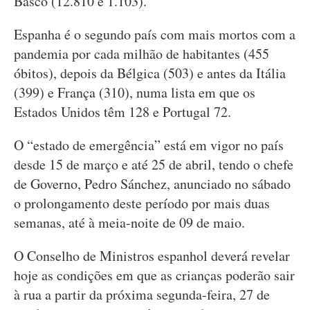
Basco (12.810 e 1.103).
Espanha é o segundo país com mais mortos com a
pandemia por cada milhão de habitantes (455
óbitos), depois da Bélgica (503) e antes da Itália
(399) e França (310), numa lista em que os
Estados Unidos têm 128 e Portugal 72.
O “estado de emergência” está em vigor no país
desde 15 de março e até 25 de abril, tendo o chefe
de Governo, Pedro Sánchez, anunciado no sábado
o prolongamento deste período por mais duas
semanas, até à meia-noite de 09 de maio.
O Conselho de Ministros espanhol deverá revelar
hoje as condições em que as crianças poderão sair
à rua a partir da próxima segunda-feira, 27 de