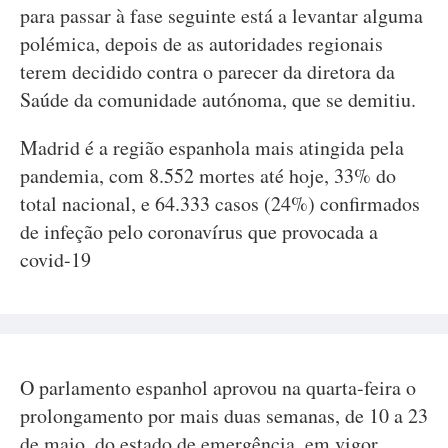
para passar à fase seguinte está a levantar alguma
polémica, depois de as autoridades regionais
terem decidido contra o parecer da diretora da
Saúde da comunidade autónoma, que se demitiu.
Madrid é a região espanhola mais atingida pela
pandemia, com 8.552 mortes até hoje, 33% do
total nacional, e 64.333 casos (24%) confirmados
de infeção pelo coronavírus que provocada a
covid-19
O parlamento espanhol aprovou na quarta-feira o
prolongamento por mais duas semanas, de 10 a 23
de maio, do estado de emergência, em vigor