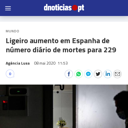
MUNDO
Ligeiro aumento em Espanha de
número diário de mortes para 229
Agência Lusa
08 mai 2020
11:53
0