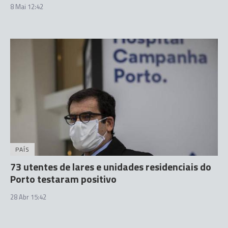
8 Mai 12:42
PAÍS
73 utentes de lares e unidades residenciais do
Porto testaram positivo
28 Abr 15:42