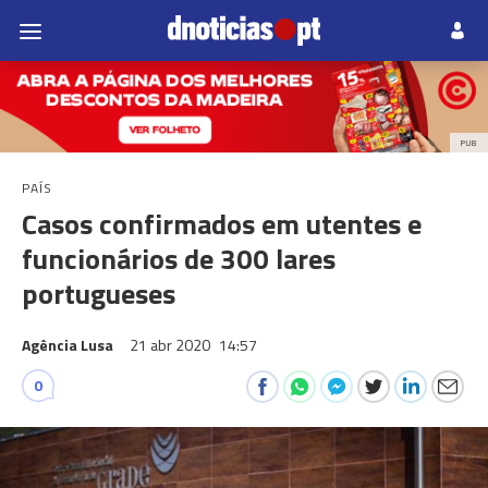
PUB
PAÍS
Casos confirmados em utentes e
funcionários de 300 lares
portugueses
Agência Lusa
21 abr 2020
14:57
0