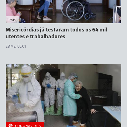
PAÍS
Misericórdias já testaram todos os 64 mil
utentes e trabalhadores
28 Mai 00:01
CORONAVÍRUS