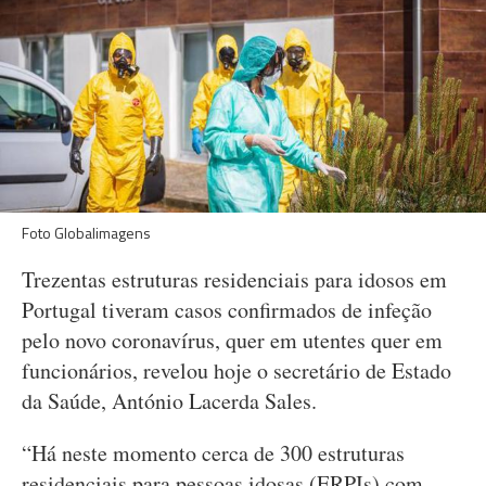
Foto Globalimagens
Trezentas estruturas residenciais para idosos em
Portugal tiveram casos confirmados de infeção
pelo novo coronavírus, quer em utentes quer em
funcionários, revelou hoje o secretário de Estado
da Saúde, António Lacerda Sales.
“Há neste momento cerca de 300 estruturas
residenciais para pessoas idosas (ERPIs) com