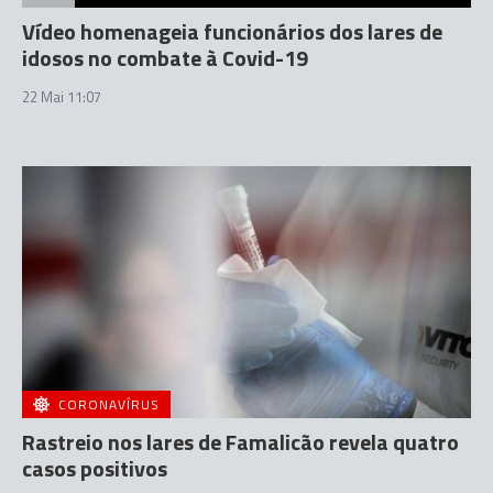
Vídeo homenageia funcionários dos lares de
idosos no combate à Covid-19
22 Mai 11:07
CORONAVÍRUS
Rastreio nos lares de Famalicão revela quatro
casos positivos