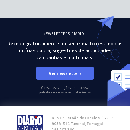
NEWSLETTERS DIÁRIO
Receba gratuitamente no seu e-mail o resumo das
notícias do dia, sugestões de actividades,
campanhas e muito mais.
Ver newsletters
Consulte as opções e subscreva
gratuitamente as suas preferências.
Rua Dr. Fernão de Ornelas, 56 - 3º
9054-514 Funchal, Portugal
291 202 300