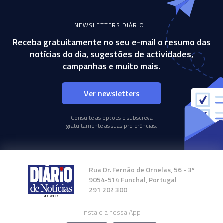
NEWSLETTERS DIÁRIO
Receba gratuitamente no seu e-mail o resumo das
notícias do dia, sugestões de actividades,
campanhas e muito mais.
Ver newsletters
Consulte as opções e subscreva
gratuitamente as suas preferências.
Rua Dr. Fernão de Ornelas, 56 - 3º
9054-514 Funchal, Portugal
291 202 300
Instale a nossa App