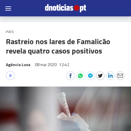
PAÍS
Rastreio nos lares de Famalicão
revela quatro casos positivos
Agência Lusa
08 mai 2020
12:42
0