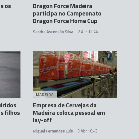
s os
Dragon Force Madeira
participa no Campeonato
Dragon Force Home Cup
Sandra Ascensão Silva
2 Abr 12:44
MADEIRA
iridos
Empresa de Cervejas da
s filhos
Madeira coloca pessoal em
lay-off
Miguel Fernandes Luís
3 Abr 16:43