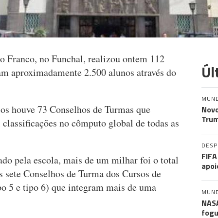
o Franco, no Funchal, realizou ontem 112
Úl
am aproximadamente 2.500 alunos através do
MUN
icos houve 73 Conselhos de Turmas que
Novo
Trum
 classificações no cômputo global de todas as
DES
FIFA
 pela escola, mais de um milhar foi o total
apoi
los sete Conselhos de Turma dos Cursos de
po 5 e tipo 6) que integram mais de uma
MUN
NASA
fogu