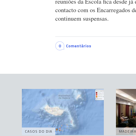
reuniões da Escola fica desde já 
contacto com os Encarregados de
continuem suspensas.
0
Comentários
CASOS DO DIA
MADEIR