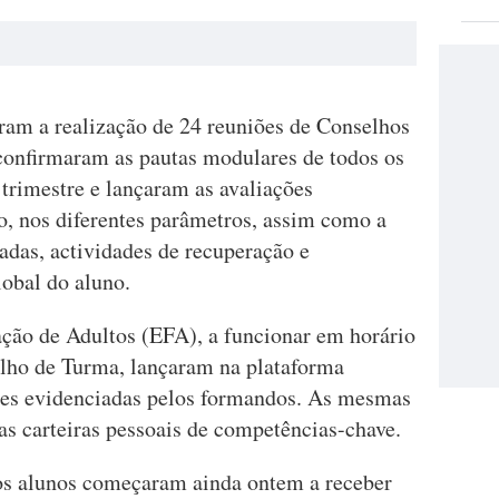
aram a realização de 24 reuniões de Conselhos
confirmaram as pautas modulares de todos os
rimestre e lançaram as avaliações
no, nos diferentes parâmetros, assim como a
iadas, actividades de recuperação e
lobal do aluno.
ção de Adultos (EFA), a funcionar em horário
elho de Turma, lançaram na plataforma
es evidenciadas pelos formandos. As mesmas
as carteiras pessoais de competências-chave.
s alunos começaram ainda ontem a receber