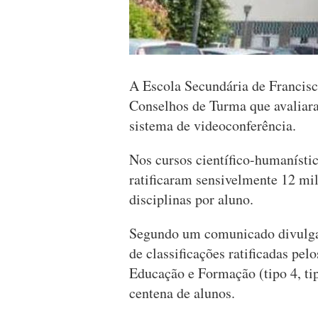
A Escola Secundária de Francisc
Conselhos de Turma que avaliar
sistema de videoconferência.
Nos cursos científico-humaníst
ratificaram sensivelmente 12 mil
disciplinas por aluno.
Segundo um comunicado divulgado
de classificações ratificadas pe
Educação e Formação (tipo 4, ti
centena de alunos.