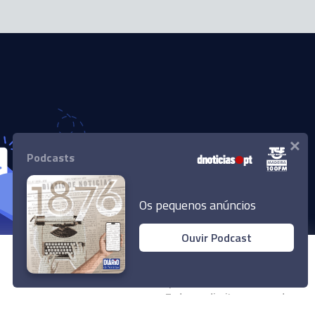
×
Podcasts
Os pequenos anúncios
Ouvir Podcast
© 2024 Empresa Diário de Notícias, Lda.
Todos os direitos reservados.