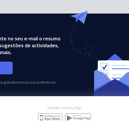
te no seu e-mail o resumo
, sugestões de actividades,
mais.
s
a gratuitamente as suas preferências.
Instale a nossa App