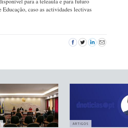
disponível para a teleaula e para futuro
 Educação, caso as actividades lectivas
A
ARTIGOS