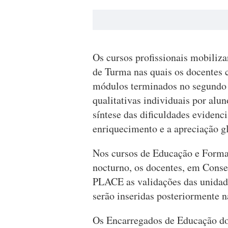
Os cursos profissionais mobiliz
de Turma nas quais os docentes 
módulos terminados no segundo t
qualitativas individuais por alu
síntese das dificuldades evidenc
enriquecimento e a apreciação g
Nos cursos de Educação e Forma
nocturno, os docentes, em Cons
PLACE as validações das unidad
serão inseridas posteriormente n
Os Encarregados de Educação do