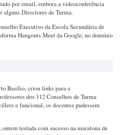
etudo por email, embora a videoconferência
r alguns Directores de Turma.
Conselho Executivo da Escola Secundária de
ataforma Hangouts Meet da Google, no domínio
o Basílio, criou links para a
professores dos 112 Conselhos de Turma
célere e funcional, os docentes pudessem
, ontem testada com sucesso na maratona de