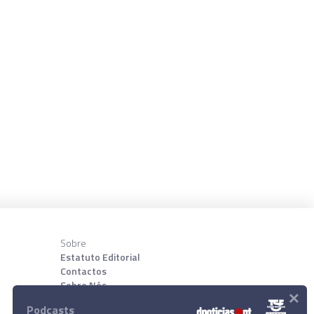
Sobre
Estatuto Editorial
Contactos
Sobre Nós
×
Podcasts
Download App