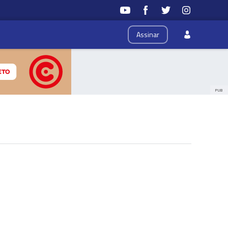
Assinar
PUB