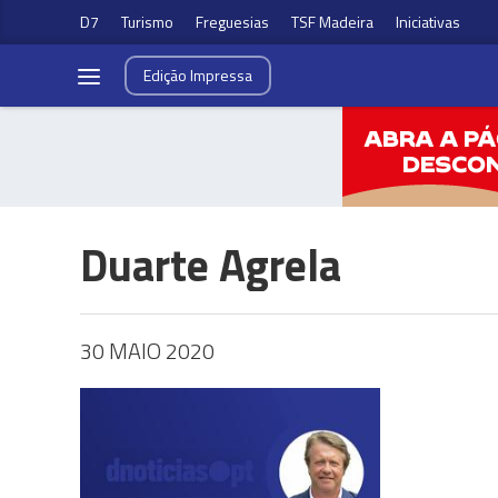
D7
Turismo
Freguesias
TSF Madeira
Iniciativas
Edição
Impressa
Duarte Agrela
30 MAIO 2020