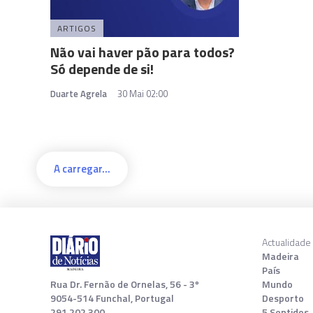
ARTIGOS
Não vai haver pão para todos?
Só depende de si!
Duarte Agrela
30 Mai 02:00
A carregar...
Actualidade
Madeira
País
Rua Dr. Fernão de Ornelas, 56 - 3º
Mundo
9054-514 Funchal, Portugal
Desporto
291 202 300
5 Sentidos