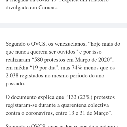
divulgado em Caracas.
Segundo o OVCS, os venezuelanos, “hoje mais do
que nunca querem ser ouvidos” e por isso
realizaram “580 protestos em Março de 2020”,
em média “19 por dia”, mas 74% menos que os
2.038 registados no mesmo período do ano
passado.
O documento explica que “133 (23%) protestos
registaram-se durante a quarentena colectiva
contra o coronavírus, entre 13 e 31 de Março”.
Segundo o OVCS, apesar dos riscos da pandemia