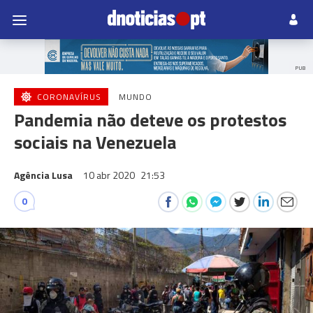
PUB
CORONAVÍRUS
MUNDO
Pandemia não deteve os protestos
sociais na Venezuela
Agência Lusa
10 abr 2020
21:53
0