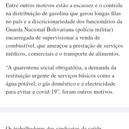
Entre outros motivos estão a escassez e o controle
na distribuição de gasolina que gerou longas filas
no país e a discricionariedade dos funcionários da
Guarda Nacional Bolivariana (polícia militar)
encarregada de supervisionar a venda de
combustível, que ameaçou a prestação de serviços
médicos, comerciais e o transporte de alimentos.
“A quarentena social obrigatória, a demanda da
restituição urgente de serviços básicos como a
água potável, o gás doméstico e a electricidade
para evitar a covid-19”, foram outros motivos.
Os trabalhadores dos sindicatos da saúde,