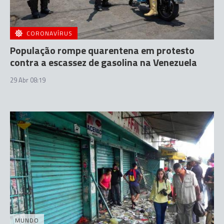
CORONAVÍRUS
População rompe quarentena em protesto
contra a escassez de gasolina na Venezuela
29 Abr 08:19
MUNDO