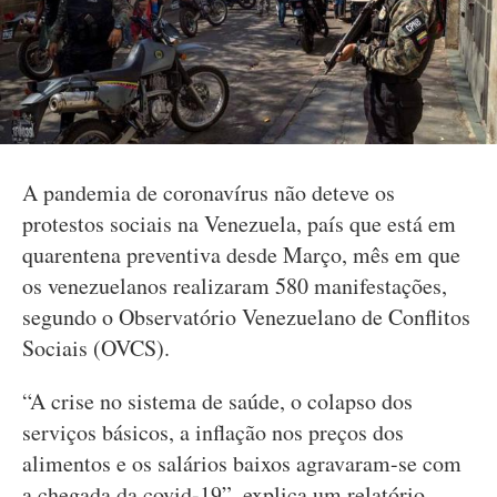
A pandemia de coronavírus não deteve os
protestos sociais na Venezuela, país que está em
quarentena preventiva desde Março, mês em que
os venezuelanos realizaram 580 manifestações,
segundo o Observatório Venezuelano de Conflitos
Sociais (OVCS).
“A crise no sistema de saúde, o colapso dos
serviços básicos, a inflação nos preços dos
alimentos e os salários baixos agravaram-se com
a chegada da covid-19”, explica um relatório