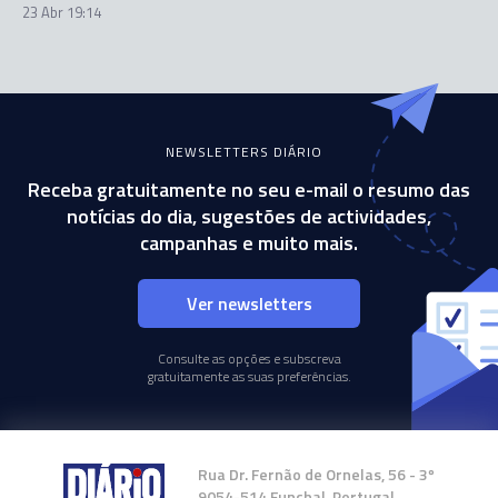
23 Abr 19:14
NEWSLETTERS DIÁRIO
Receba gratuitamente no seu e-mail o resumo das
notícias do dia, sugestões de actividades,
campanhas e muito mais.
Ver newsletters
Consulte as opções e subscreva
gratuitamente as suas preferências.
Rua Dr. Fernão de Ornelas, 56 - 3º
9054-514 Funchal, Portugal