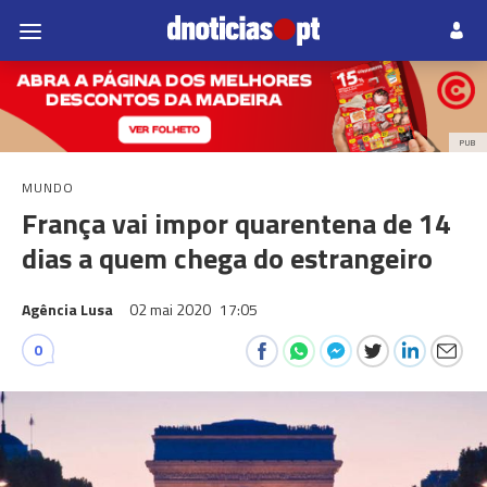
PUB
MUNDO
França vai impor quarentena de 14
dias a quem chega do estrangeiro
Agência Lusa
02 mai 2020
17:05
0