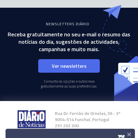
NEWSLETTERS DIÁRIO
Receba gratuitamente no seu e-mail o resumo das
notícias do dia, sugestões de actividades,
campanhas e muito mais.
Ver newsletters
Consulte as opções e subscreva
gratuitamente as suas preferências.
Rua Dr. Fernão de Ornelas, 56 - 3º
9054-514 Funchal, Portugal
291 202 300
×