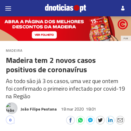
PUB
MADEIRA
Madeira tem 2 novos casos
positivos de coronavírus
Ao todo são já 3 os casos, uma vez que ontem
foi confirmado o primeiro infectado por covid-19
na Região
João Filipe Pestana
18 mar 2020
18:01
0