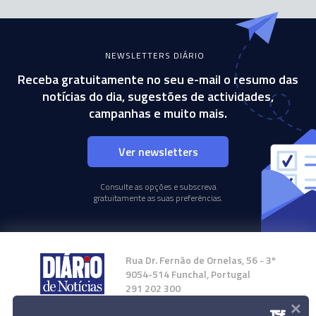
NEWSLETTERS DIÁRIO
Receba gratuitamente no seu e-mail o resumo das
notícias do dia, sugestões de actividades,
campanhas e muito mais.
Ver newsletters
Consulte as opções e subscreva
gratuitamente as suas preferências.
Rua Dr. Fernão de Ornelas, 56 - 3º
9054-514 Funchal, Portugal
291 202 300
×