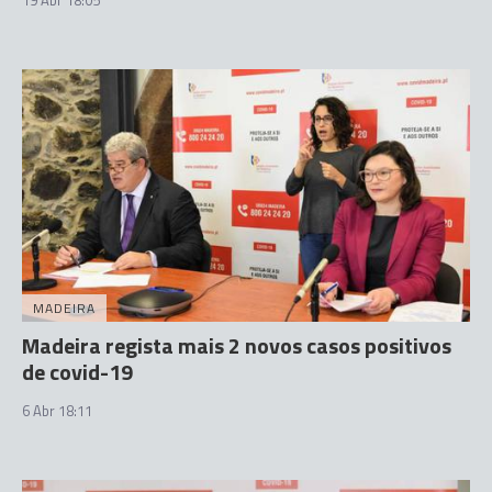
19 Abr 18:05
MADEIRA
Madeira regista mais 2 novos casos positivos
de covid-19
6 Abr 18:11