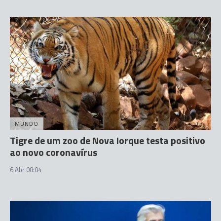
MUNDO
Tigre de um zoo de Nova Iorque testa positivo
ao novo coronavírus
6 Abr 08:04