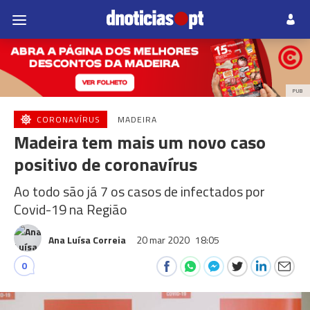
PUB
CORONAVÍRUS
MADEIRA
Madeira tem mais um novo caso
positivo de coronavírus
Ao todo são já 7 os casos de infectados por
Covid-19 na Região
Ana Luísa Correia
20 mar 2020
18:05
0