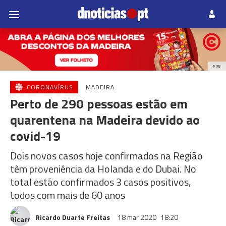
PUB
CORONAVÍRUS
MADEIRA
Perto de 290 pessoas estão em
quarentena na Madeira devido ao
covid-19
Dois novos casos hoje confirmados na Região
têm proveniência da Holanda e do Dubai. No
total estão confirmados 3 casos positivos,
todos com mais de 60 anos
Ricardo Duarte Freitas
18 mar 2020
18:20