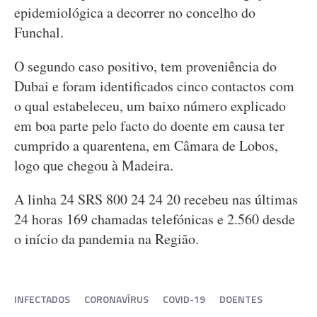
epidemiológica a decorrer no concelho do
Funchal.
O segundo caso positivo, tem proveniência do
Dubai e foram identificados cinco contactos com
o qual estabeleceu, um baixo número explicado
em boa parte pelo facto do doente em causa ter
cumprido a quarentena, em Câmara de Lobos,
logo que chegou à Madeira.
A linha 24 SRS 800 24 24 20 recebeu nas últimas
24 horas 169 chamadas telefónicas e 2.560 desde
o início da pandemia na Região.
INFECTADOS
CORONAVÍRUS
COVID-19
DOENTES