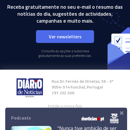
Receba gratuitamente no seu e-mail o resumo das
notícias do dia, sugestões de actividades,
campanhas e muito mais.
Ver newsletters
Consulte as opções e subscreva
gratuitamente as suas preferências.
Rua Dr. Fernão de Ornelas, 56 - 3º
9054-514 Funchal, Portugal
291 202 300
Instale a nossa App
×
Podcasts
"Nunca tive ambição de ser