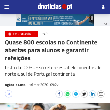
PUB
CORONAVÍRUS
PAÍS
Quase 800 escolas no Continente
abertas para alunos e garantir
refeições
Lista da DGEstE só refere estabelecimentos de
norte a sul de Portugal continental
Agência Lusa
16 mar 2020
09:27
0