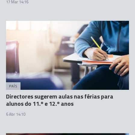
17 Mar 14:16
PAÍS
Directores sugerem aulas nas férias para
alunos do 11.º e 12.º anos
6 Abr 14:10