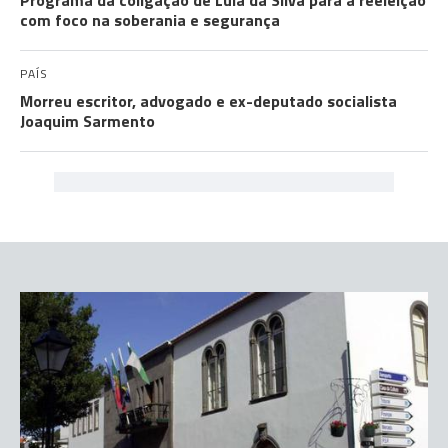
Programa da coligação de Lula da Silva para a reeleição
com foco na soberania e segurança
PAÍS
Morreu escritor, advogado e ex-deputado socialista
Joaquim Sarmento