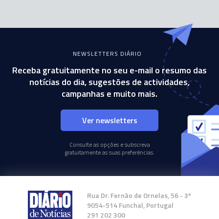
NEWSLETTERS DIÁRIO
Receba gratuitamente no seu e-mail o resumo das
notícias do dia, sugestões de actividades,
campanhas e muito mais.
Ver newsletters
Consulte as opções e subscreva
gratuitamente as suas preferências.
Rua Dr. Fernão de Ornelas, 56 - 3º
9054-514 Funchal, Portugal
291 202 300