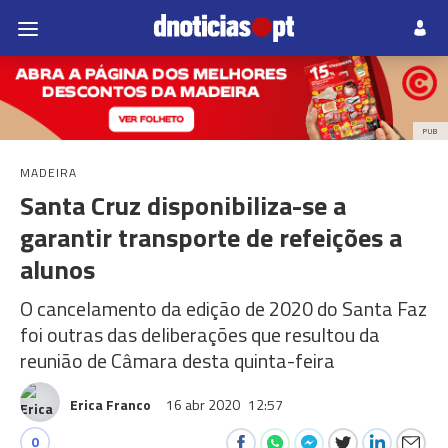
PUB
MADEIRA
Santa Cruz disponibiliza-se a
garantir transporte de refeições a
alunos
O cancelamento da edição de 2020 do Santa Faz
foi outras das deliberações que resultou da
reunião de Câmara desta quinta-feira
Erica Franco
16 abr 2020
12:57
0