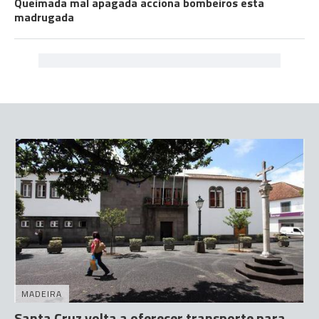
Queimada mal apagada acciona bombeiros esta
madrugada
MADEIRA
Santa Cruz volta a oferecer transporte para