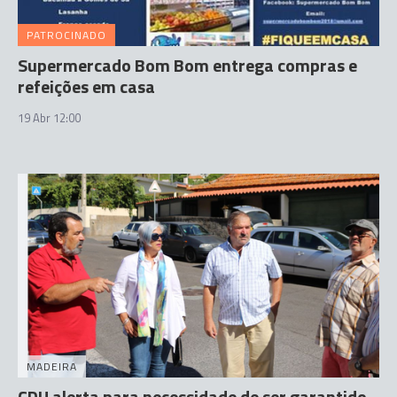
PATROCINADO
Supermercado Bom Bom entrega compras e
refeições em casa
19 Abr 12:00
MADEIRA
CDU alerta para necessidade de ser garantido