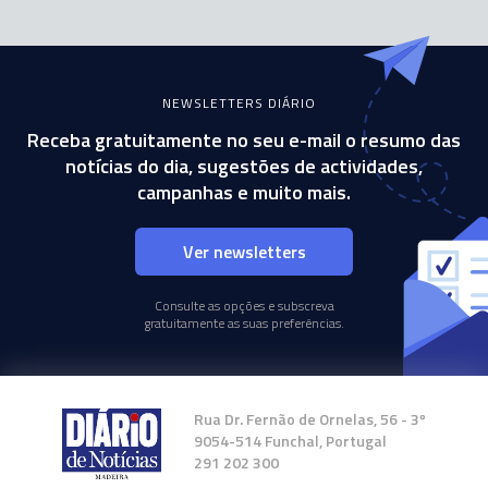
NEWSLETTERS DIÁRIO
Receba gratuitamente no seu e-mail o resumo das
notícias do dia, sugestões de actividades,
campanhas e muito mais.
Ver newsletters
Consulte as opções e subscreva
gratuitamente as suas preferências.
Rua Dr. Fernão de Ornelas, 56 - 3º
9054-514 Funchal, Portugal
291 202 300