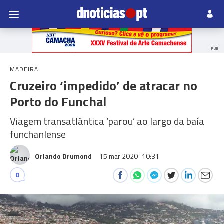
PUB
MADEIRA
Cruzeiro ‘impedido’ de atracar no
Porto do Funchal
Viagem transatlântica ‘parou’ ao largo da baía
funchanlense
Orlando Drumond
15 mar 2020
10:31
0