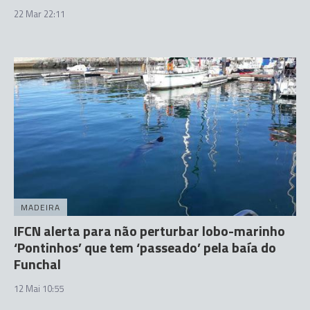
22 Mar 22:11
MADEIRA
IFCN alerta para não perturbar lobo-marinho
‘Pontinhos’ que tem ‘passeado’ pela baía do
Funchal
12 Mai 10:55