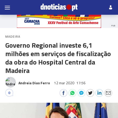
PUB
MADEIRA
Governo Regional investe 6,1
milhões em serviços de fiscalização
da obra do Hospital Central da
Madeira
Andreia Dias Ferro
12 mar 2020
17:56
0