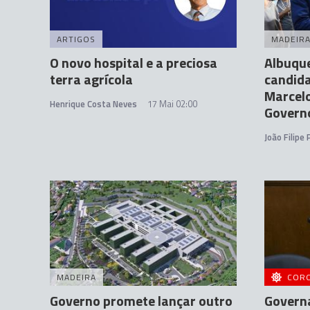
ARTIGOS
MADEIR
O novo hospital e a preciosa
Albuqu
terra agrícola
candida
Marcelo
Henrique Costa Neves
17 Mai 02:00
Govern
João Filipe
MADEIRA
COR
Governo promete lançar outro
Govern