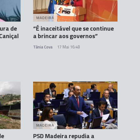
MADEIRA
cura de
“É inaceitável que se continue
Caniçal
a brincar aos governos”
Tânia Cova
17 Mai 16:48
MADEIRA
de
PSD Madeira repudia a