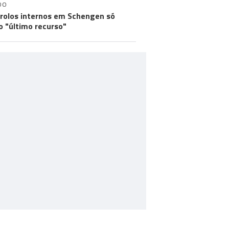
DO
rolos internos em Schengen só
 "último recurso"