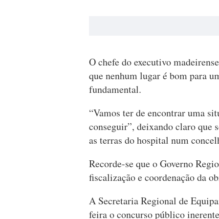
O chefe do executivo madeirens
que nenhum lugar é bom para um 
fundamental.
“Vamos ter de encontrar uma si
conseguir”, deixando claro que s
as terras do hospital num concelh
Recorde-se que o Governo Region
fiscalização e coordenação da ob
A Secretaria Regional de Equipam
feira o concurso público inerent