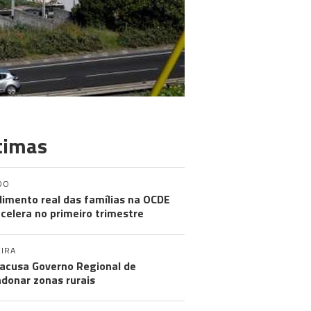
timas
DO
imento real das famílias na OCDE
celera no primeiro trimestre
IRA
acusa Governo Regional de
donar zonas rurais