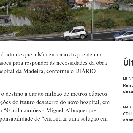
al admite que a Madeira não dispõe de um
Úl
nsões para responder às necessidades da obra
hospital da Madeira, conforme o DIÁRIO
MUN
Rend
desa
o destino a dar ao milhão de metros cúbicos
ações do futuro desaterro do novo hospital, em
MADE
mo 50 mil camiões - Miguel Albuquerque
CDU 
sponsabilidade de “encontrar uma solução em
aban