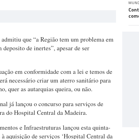
MUN
Cont
como
e admitiu que “a Região tem um problema em
deposito de inertes”, apesar de ser
tuação em conformidade com a lei e temos de
erá necessário criar um aterro sanitário para
o, quer as autarquias queira, ou não.
al já lançou o concurso para serviços de
ra do Hospital Central da Madeira.
entos e Infraestruturas lançou esta quinta-
e à aquisição de serviços ‘Hospital Central da