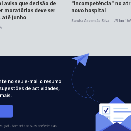
l avisa que decisão de
“incompetência” no at
r moratórias deve ser
novo hospital
 até Junho
Sandra Ascensão Silva
25 Jun 16:
4
te no seu e-mail o resumo
, sugestões de actividades,
mais.
s
a gratuitamente as suas preferências.