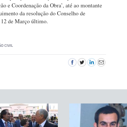
ção e Coordenação da Obra’, até ao montante
guimento da resolução do Conselho de
 12 de Março último.
O CIVIL