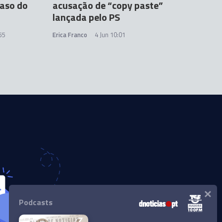
raso do
acusação de “copy paste”
lançada pelo PS
55
Erica Franco
4 Jun 10:01
×
Podcasts