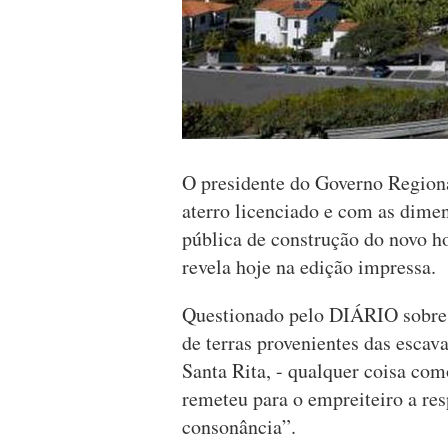
O presidente do Governo Region
aterro licenciado e com as dime
pública de construção do novo 
revela hoje na edição impressa.
Questionado pelo DIÁRIO sobre 
de terras provenientes das escav
Santa Rita, - qualquer coisa co
remeteu para o empreiteiro a re
consonância”.