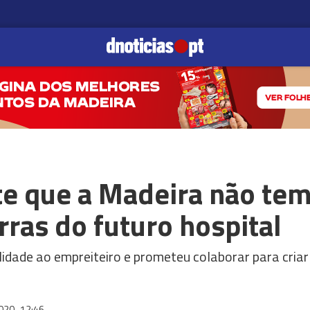
e que a Madeira não tem
rras do futuro hospital
dade ao empreiteiro e prometeu colaborar para criar 
2020
12:46