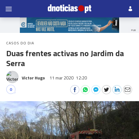
PUB
CASOS DO DIA
Duas frentes activas no Jardim da
Serra
Victor Hugo
11 mar 2020
12:20
0