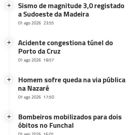
Sismo de magnitude 3,0 registado
a Sudoeste da Madeira
01 ago 2026
23:55
Acidente congestiona túnel do
Porto da Cruz
01 ago 2026
18:57
Homem sofre queda na via pública
na Nazaré
01 ago 2026
17:50
Bombeiros mobilizados para dois
óbitos no Funchal
01 ago 2026
16:01