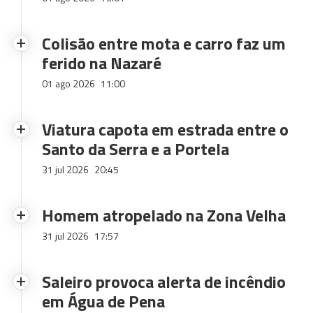
Colisão entre mota e carro faz um
ferido na Nazaré
01 ago 2026
11:00
Viatura capota em estrada entre o
Santo da Serra e a Portela
31 jul 2026
20:45
Homem atropelado na Zona Velha
31 jul 2026
17:57
Saleiro provoca alerta de incêndio
em Água de Pena