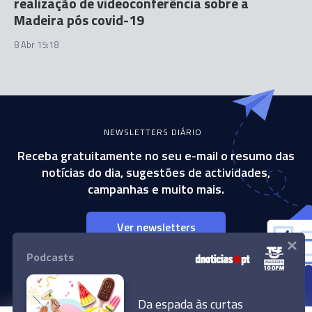
realização de videoconferência sobre a
Madeira pós covid-19
8 Abr 15:18
NEWSLETTERS DIÁRIO
Receba gratuitamente no seu e-mail o resumo das
notícias do dia, sugestões de actividades,
campanhas e muito mais.
Ver newsletters
×
Podcasts
Consulte as opções e subscreva
gratuitamente as suas preferências.
Da espada às curtas