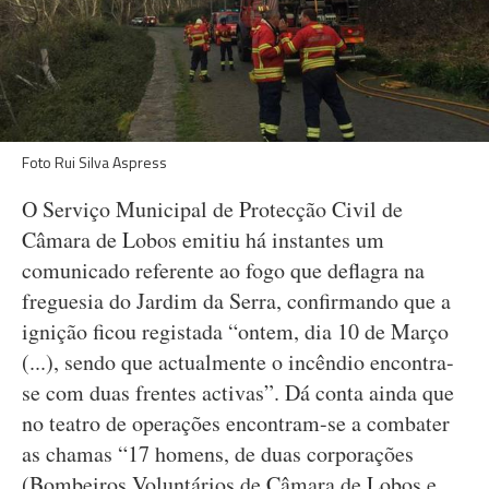
Foto Rui Silva Aspress
O Serviço Municipal de Protecção Civil de
Câmara de Lobos emitiu há instantes um
comunicado referente ao fogo que deflagra na
freguesia do Jardim da Serra, confirmando que a
ignição ficou registada “ontem, dia 10 de Março
(...), sendo que actualmente o incêndio encontra-
se com duas frentes activas”. Dá conta ainda que
no teatro de operações encontram-se a combater
as chamas “17 homens, de duas corporações
(Bombeiros Voluntários de Câmara de Lobos e