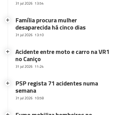
31 jul 2026
13:54
Família procura mulher
desaparecida há cinco dias
31 jul 2026
13:10
Acidente entre moto e carro na VR1
no Caniço
31 jul 2026
11:24
PSP regista 71 acidentes numa
semana
31 jul 2026
10:58
Fumo mobiliza bombeiros no