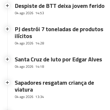
Despiste de BTT deixa jovem ferido
04 ago 2026
14:53
PJ destrói 7 toneladas de produtos
ilícitos
04 ago 2026
14:28
Santa Cruz de luto por Edgar Alves
04 ago 2026
14:18
Sapadores resgatam criança de
viatura
04 ago 2026
13:34