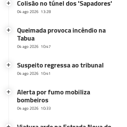
Colisão no túnel dos 'Sapadores'
04 ago 2026
13:28
Queimada provoca incêndio na
Tabua
04 ago 2026
10:47
Suspeito regressa ao tribunal
04 ago 2026
10:41
Alerta por fumo mobiliza
bombeiros
04 ago 2026
10:33
Viatura arde na Estrada Nova do