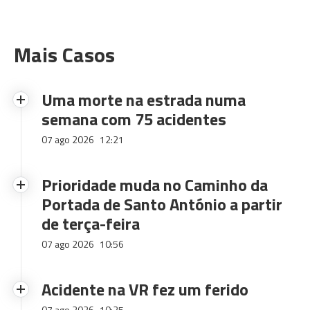
Mais Casos
Uma morte na estrada numa
semana com 75 acidentes
07 ago 2026
12:21
Prioridade muda no Caminho da
Portada de Santo António a partir
de terça-feira
07 ago 2026
10:56
Acidente na VR fez um ferido
07 ago 2026
10:25