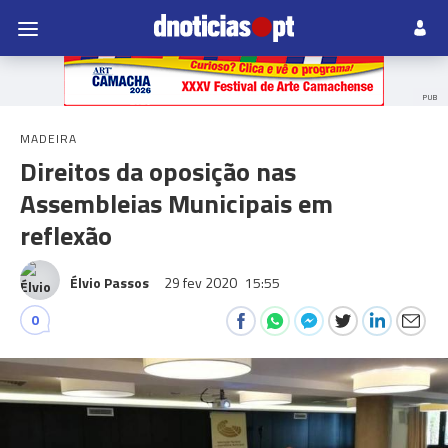
PUB
MADEIRA
Direitos da oposição nas
Assembleias Municipais em
reflexão
Élvio Passos
29 fev 2020
15:55
0