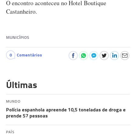
O encontro aconteceu no Hotel Boutique
Castanheiro.
MUNICÍPIOS
0
Comentários
Últimas
MUNDO
Polícia espanhola apreende 10,5 toneladas de droga e
prende 57 pessoas
PAÍS