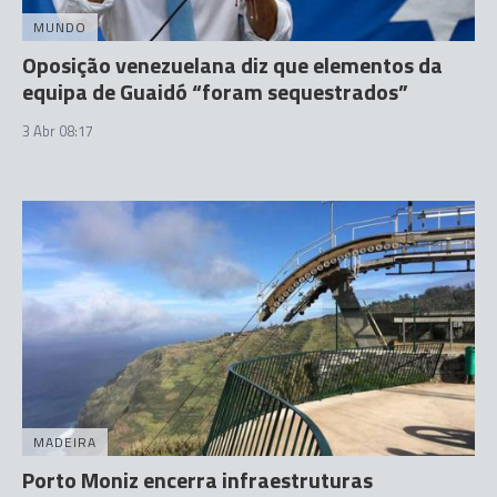
MUNDO
Oposição venezuelana diz que elementos da
equipa de Guaidó “foram sequestrados”
3 Abr 08:17
MADEIRA
Porto Moniz encerra infraestruturas