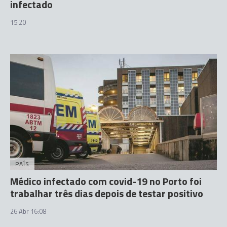
infectado
15:20
PAÍS
Médico infectado com covid-19 no Porto foi
trabalhar três dias depois de testar positivo
26 Abr 16:08