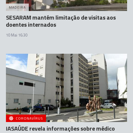
MADEIRA
SESARAM mantém limitação de visitas aos
doentes internados
10 Mai 16:30
CORONAVÍRUS
IASAÚDE revela informações sobre médico