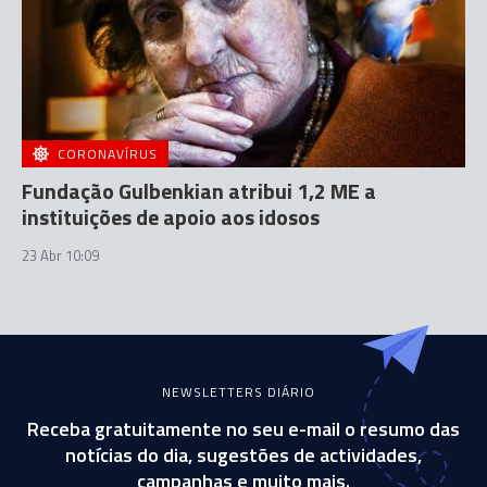
CORONAVÍRUS
Fundação Gulbenkian atribui 1,2 ME a
instituições de apoio aos idosos
23 Abr 10:09
NEWSLETTERS DIÁRIO
Receba gratuitamente no seu e-mail o resumo das
notícias do dia, sugestões de actividades,
campanhas e muito mais.