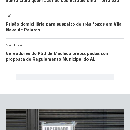
Santa Clara quer fazer do seu estádio uma "fortaleza"
PAÍS
Prisão domiciliária para suspeito de três fogos em Vila
Nova de Poiares
MADEIRA
Vereadores do PSD de Machico preocupados com
proposta de Regulamento Municipal do AL