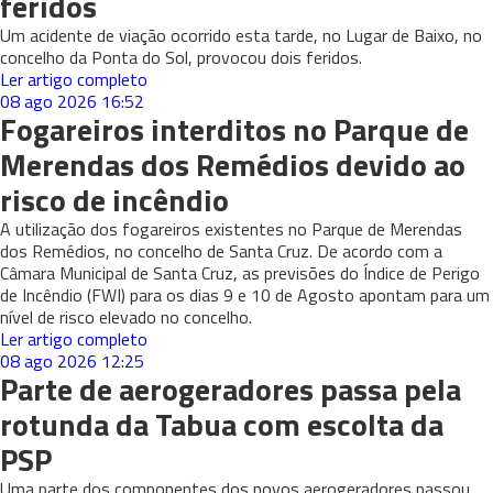
feridos
Um acidente de viação ocorrido esta tarde, no Lugar de Baixo, no
concelho da Ponta do Sol, provocou dois feridos.
Ler artigo completo
08 ago 2026
16:52
Fogareiros interditos no Parque de
Merendas dos Remédios devido ao
risco de incêndio
A utilização dos fogareiros existentes no Parque de Merendas
dos Remédios, no concelho de Santa Cruz. De acordo com a
Câmara Municipal de Santa Cruz, as previsões do Índice de Perigo
de Incêndio (FWI) para os dias 9 e 10 de Agosto apontam para um
nível de risco elevado no concelho.
Ler artigo completo
08 ago 2026
12:25
Parte de aerogeradores passa pela
rotunda da Tabua com escolta da
PSP
Uma parte dos componentes dos novos aerogeradores passou