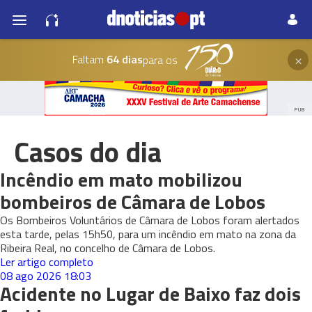
×
Faltam
64 dias
para os
PUB
Casos do dia
Incêndio em mato mobilizou
bombeiros de Câmara de Lobos
Os Bombeiros Voluntários de Câmara de Lobos foram alertados
esta tarde, pelas 15h50, para um incêndio em mato na zona da
Ribeira Real, no concelho de Câmara de Lobos.
Ler artigo completo
08 ago 2026
18:03
Acidente no Lugar de Baixo faz dois