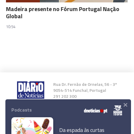
Madeira presente no Fórum Portugal Nação
Global
10:54
Rua Dr. Fernão de Ornelas, 56 - 3º
9054-514 Funchal, Portugal
291 202 300
×
Podcasts
Instale a nossa App
Da espada às curtas