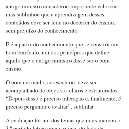
antigo ministro considerou importante valorizar,
mas sublinhou que a aprendizagem desses
conteúdos deve ser feita no decorrer do ensino,
sem prejuízo do conhecimento.
E é a partir do conhecimento que se constrói um
bom currículo, um dos princípios que define
aquilo que o antigo ministro disse ser o bom
ensino.
O bom currículo, acrescentou, deve ser
acompanhado de objetivos claros e estruturados.
“Depois disso é preciso interação e, finalmente, é
preciso perguntar e avaliar”, sublinha.
A avaliação foi um dos temas que mais marcou o
3.º período letivo uma vez que, do lado da