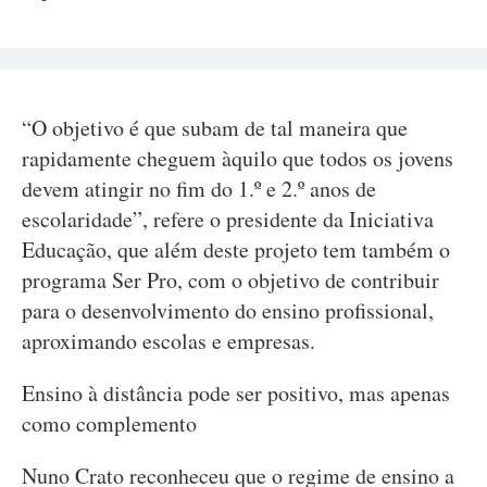
“O objetivo é que subam de tal maneira que
rapidamente cheguem àquilo que todos os jovens
devem atingir no fim do 1.º e 2.º anos de
escolaridade”, refere o presidente da Iniciativa
Educação, que além deste projeto tem também o
programa Ser Pro, com o objetivo de contribuir
para o desenvolvimento do ensino profissional,
aproximando escolas e empresas.
Ensino à distância pode ser positivo, mas apenas
como complemento
Nuno Crato reconheceu que o regime de ensino a