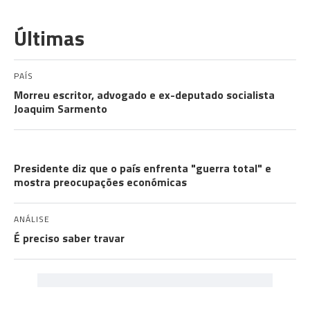
Últimas
PAÍS
Morreu escritor, advogado e ex-deputado socialista
Joaquim Sarmento
GUERRA NO IRÃO
Presidente diz que o país enfrenta "guerra total" e
mostra preocupações económicas
ANÁLISE
É preciso saber travar