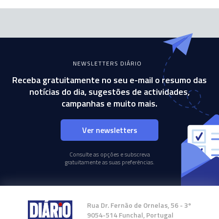
NEWSLETTERS DIÁRIO
Receba gratuitamente no seu e-mail o resumo das
notícias do dia, sugestões de actividades,
campanhas e muito mais.
Ver newsletters
Consulte as opções e subscreva
gratuitamente as suas preferências.
Rua Dr. Fernão de Ornelas, 56 - 3º
9054-514 Funchal, Portugal