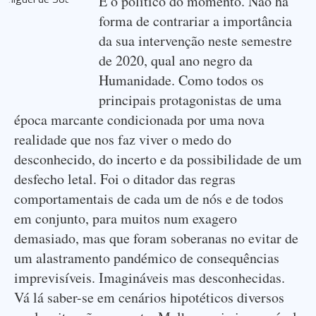
É o político do momento. Não há
forma de contrariar a importância
da sua intervenção neste semestre
de 2020, qual ano negro da
Humanidade. Como todos os
principais protagonistas de uma
época marcante condicionada por uma nova
realidade que nos faz viver o medo do
desconhecido, do incerto e da possibilidade de um
desfecho letal. Foi o ditador das regras
comportamentais de cada um de nós e de todos
em conjunto, para muitos num exagero
demasiado, mas que foram soberanas no evitar de
um alastramento pandémico de consequências
imprevisíveis. Imagináveis mas desconhecidas.
Vá lá saber-se em cenários hipotéticos diversos