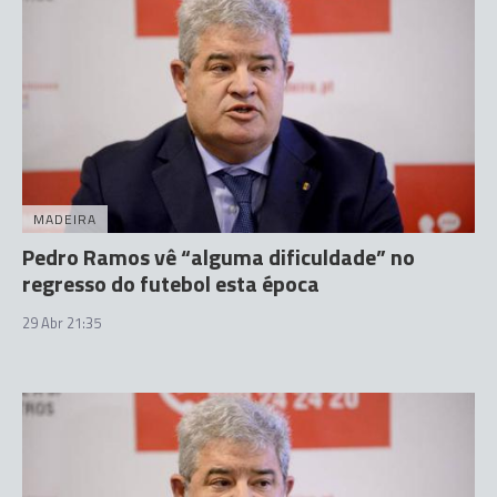
MADEIRA
Pedro Ramos vê “alguma dificuldade” no
regresso do futebol esta época
29 Abr 21:35