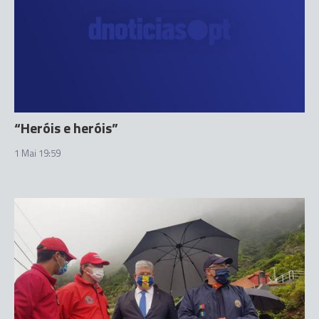
“Heróis e heróis”
1 Mai 19:59