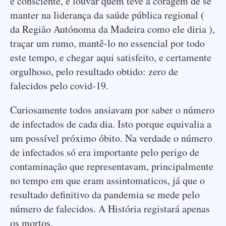
e consciente, e louvar quem teve a coragem de se
manter na liderança da saúde pública regional (
da Região Autónoma da Madeira como ele diria ),
traçar um rumo, mantê-lo no essencial por todo
este tempo, e chegar aqui satisfeito, e certamente
orgulhoso, pelo resultado obtido: zero de
falecidos pelo covid-19.
Curiosamente todos ansiavam por saber o número
de infectados de cada dia. Isto porque equivalia a
um possível próximo óbito. Na verdade o número
de infectados só era importante pelo perigo de
contaminação que representavam, principalmente
no tempo em que eram assintomaticos, já que o
resultado definitivo da pandemia se mede pelo
número de falecidos. A História registará apenas
os mortos.