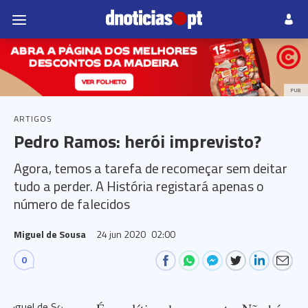
PUB
ARTIGOS
Pedro Ramos: herói imprevisto?
Agora, temos a tarefa de recomeçar sem deitar
tudo a perder. A História registará apenas o
número de falecidos
Miguel de Sousa
24 jun 2020
02:00
0