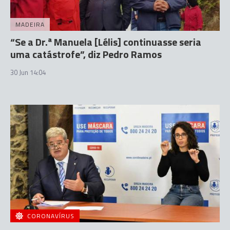
MADEIRA
“Se a Dr.ª Manuela [Lélis] continuasse seria
uma catástrofe”, diz Pedro Ramos
30 Jun 14:04
CORONAVÍRUS