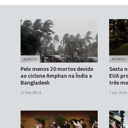
MUNDO
MUNDO
Pelo menos 20 mortos devido
Sexta n
ao ciclone Amphan na Índia e
EUA pr
Bangladesh
três mo
21 Mai 08:13
1 Jun 16:54