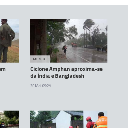
MUNDO
 em
Ciclone Amphan aproxima-se
da Índia e Bangladesh
20 Mai 09:25