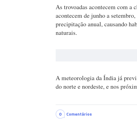
As trovoadas acontecem com a c
acontecem de junho a setembro,
precipitação anual, causando ha
naturais.
A meteorologia da Índia já previ
do norte e nordeste, e nos próxim
0
Comentários