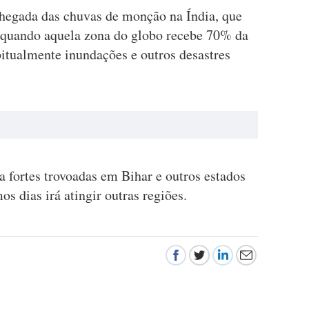
hegada das chuvas de monção na Índia, que
 quando aquela zona do globo recebe 70% da
bitualmente inundações e outros desastres
a fortes trovoadas em Bihar e outros estados
os dias irá atingir outras regiões.