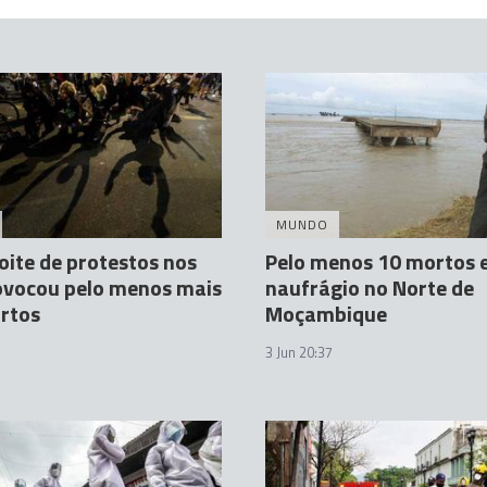
MUNDO
oite de protestos nos
Pelo menos 10 mortos
ovocou pelo menos mais
naufrágio no Norte de
rtos
Moçambique
3 Jun 20:37