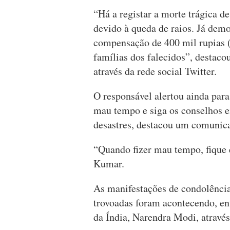
“Há a registar a morte trágica de
devido à queda de raios. Já dem
compensação de 400 mil rupias (
famílias dos falecidos”, destaco
através da rede social Twitter.
O responsável alertou ainda par
mau tempo e siga os conselhos e
desastres, destacou um comunica
“Quando fizer mau tempo, fique 
Kumar.
As manifestações de condolência
trovoadas foram acontecendo, e
da Índia, Narendra Modi, através