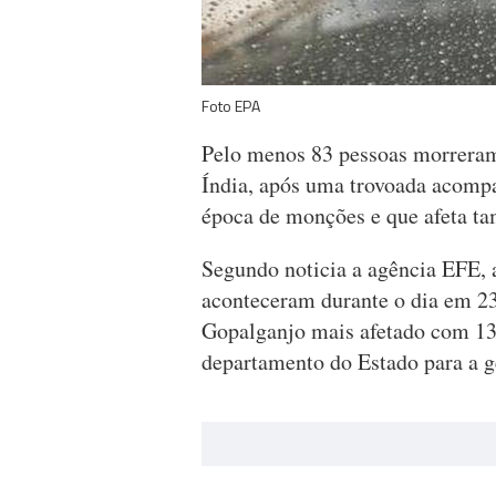
Foto EPA
Pelo menos 83 pessoas morreram 
Índia, após uma trovoada acompa
época de monções e que afeta ta
Segundo noticia a agência EFE, 
aconteceram durante o dia em 23 
Gopalganjo mais afetado com 13
departamento do Estado para a ge