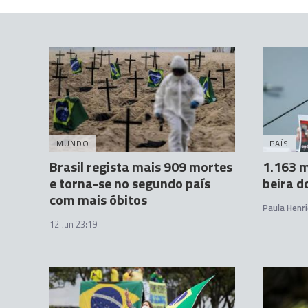
MUNDO
PAÍS
Brasil regista mais 909 mortes
1.163 m
e torna-se no segundo país
beira d
com mais óbitos
Paula Henr
12 Jun 23:19