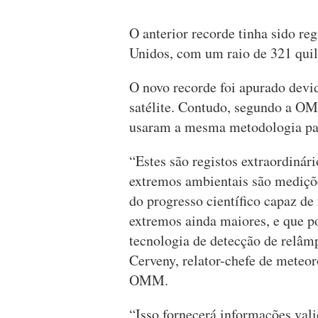
O anterior recorde tinha sido r
Unidos, com um raio de 321 quil
O novo recorde foi apurado devi
satélite. Contudo, segundo a OMM
usaram a mesma metodologia par
“Estes são registos extraordinár
extremos ambientais são mediçõ
do progresso científico capaz de 
extremos ainda maiores, e que p
tecnologia de detecção de relâm
Cerveny, relator-chefe de meteor
OMM.
“Isso fornecerá informações vali