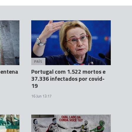
PAÍS
rentena
Portugal com 1.522 mortos e
37.336 infectados por covid-
19
16 Jun 13:17