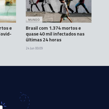
MUNDO
rtos e
Brasil com 1.374 mortos e
Covid-
quase 40 mil infectados nas
últimas 24 horas
24 Jun 00:09