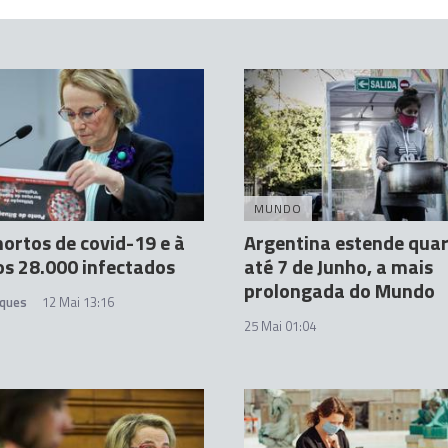
MUNDO
ortos de covid-19 e à
Argentina estende qua
os 28.000 infectados
até 7 de Junho, a mais
prolongada do Mundo
iques
12 Mai 13:16
25 Mai 01:04