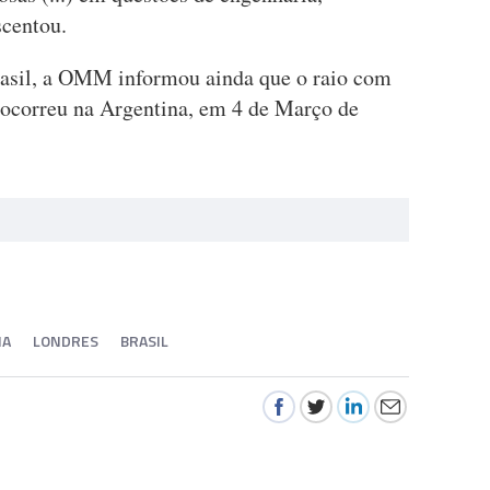
scentou.
rasil, a OMM informou ainda que o raio com
 ocorreu na Argentina, em 4 de Março de
IA
LONDRES
BRASIL