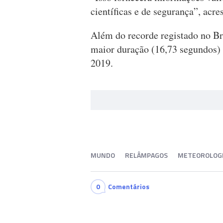
científicas e de segurança”, acre
Além do recorde registado no B
maior duração (16,73 segundos)
2019.
MUNDO
RELÂMPAGOS
METEOROLOG
0
Comentários