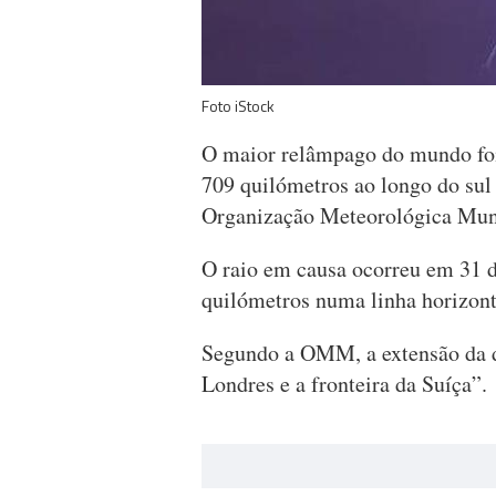
Foto iStock
O maior relâmpago do mundo foi
709 quilómetros ao longo do sul 
Organização Meteorológica Mun
O raio em causa ocorreu em 31 
quilómetros numa linha horizonta
Segundo a OMM, a extensão da de
Londres e a fronteira da Suíça”.