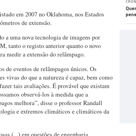
CRÓN
Quer
egistado em 2007 no Oklahoma, nos Estados
pens
ómetros de extensão.
do a uma nova tecnologia de imagens por
, tanto o registo anterior quanto o novo
a medir a extensão do relâmpago.
ios de eventos de relâmpagos únicos. Os
es vivas do que a natureza é capaz, bem como
fazer tais avaliações. É provável que existam
ossamos observá-los à medida que a
pagos melhora”, disse o professor Randall
ologia e extremos climáticos e climáticos da
osas (...) em questões de engenharia,