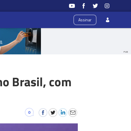
Assinar
PUB
o Brasil, com
0