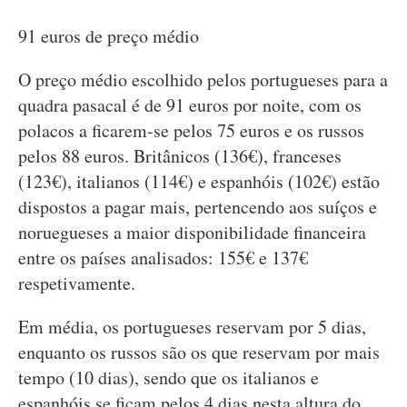
91 euros de preço médio
O preço médio escolhido pelos portugueses para a
quadra pasacal é de 91 euros por noite, com os
polacos a ficarem-se pelos 75 euros e os russos
pelos 88 euros. Britânicos (136€), franceses
(123€), italianos (114€) e espanhóis (102€) estão
dispostos a pagar mais, pertencendo aos suíços e
noruegueses a maior disponibilidade financeira
entre os países analisados: 155€ e 137€
respetivamente.
Em média, os portugueses reservam por 5 dias,
enquanto os russos são os que reservam por mais
tempo (10 dias), sendo que os italianos e
espanhóis se ficam pelos 4 dias nesta altura do