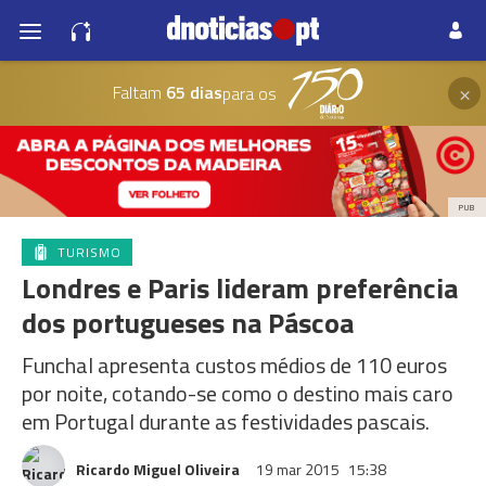
×
Faltam
65 dias
para os
PUB
TURISMO
Londres e Paris lideram preferência
dos portugueses na Páscoa
Funchal apresenta custos médios de 110 euros
por noite, cotando-se como o destino mais caro
em Portugal durante as festividades pascais.
Ricardo Miguel Oliveira
19 mar 2015
15:38