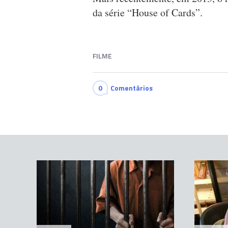
da série “House of Cards”.
FILME
0
Comentários