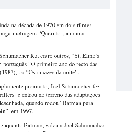
ainda na década de 1970 em dois filmes
a longa-metragem “Queridos, a mamã
chumacher fez, entre outros, “St. Elmo’s
em português “O primeiro ano do resto das
 (1987), ou “Os rapazes da noite”.
mplamente premiado, Joel Schumacher fez
rillers’ e entrou no terreno das adaptações
 desenhada, quando rodou “Batman para
in”, em 1997.
 enquanto Batman, valeu a Joel Schumacher