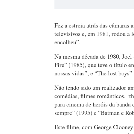
Fez a estreia atrás das câmaras 
televisivos e, em 1981, rodou 
encolheu”.
Na mesma década de 1980, Joel S
Fire” (1985), que teve o título 
nossas vidas”, e “The lost boys”
Não tendo sido um realizador a
comédias, filmes românticos, ‘th
para cinema de heróis da banda
sempre” (1995) e “Batman e Rob
Este filme, com George Clooney