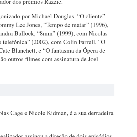
ador dos prémios Razzie.
gonizado por Michael Douglas, “O cliente”
Tommy Lee Jones, “Tempo de matar” (1996),
ndra Bullock, “8mm” (1999), com Nicolas
 telefónica” (2002), com Colin Farrell, “O
Cate Blanchett, e “O fantasma da Ópera de
o outros filmes com assinatura de Joel
las Cage e Nicole Kidman, é a sua derradeira
ealizador assinou a direção de dois episódios