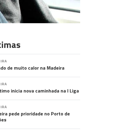
timas
IRA
do de muito calor na Madeira
IRA
timo inicia nova caminhada na I Liga
IRA
ira pede prioridade no Porto de
ões