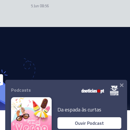
5 Jun 08:56
×
Podcasts
Da espada às curtas
Ouvir Podcast
© 2024 Empresa Diário de Notícias, Lda.