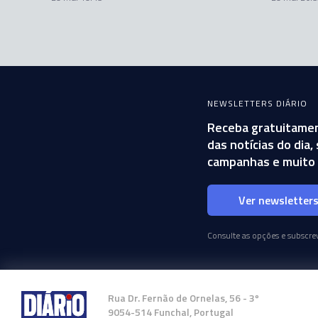
NEWSLETTERS DIÁRIO
Receba gratuitamen
das notícias do dia
campanhas e muito 
Ver newsletter
Consulte as opções e subscrev
Rua Dr. Fernão de Ornelas, 56 - 3º
9054-514 Funchal, Portugal