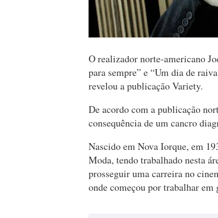
O realizador norte-americano J
para sempre” e “Um dia de raiva
revelou a publicação Variety.
De acordo com a publicação nor
consequência de um cancro diagn
Nascido em Nova Iorque, em 19
Moda, tendo trabalhado nesta áre
prosseguir uma carreira no cine
onde começou por trabalhar em g