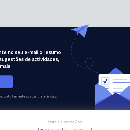
te no seu e-mail o resumo
, sugestões de actividades,
mais.
s
a gratuitamente as suas preferências.
Instale a nossa App