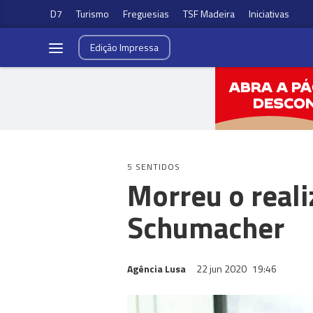
D7
Turismo
Freguesias
TSF Madeira
Iniciativas
Edição
Impressa
5 SENTIDOS
Morreu o reali
Schumacher
Agência Lusa
22 jun 2020
19:46