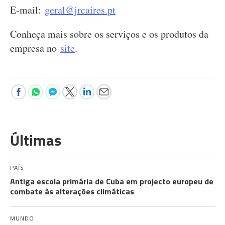
E-mail:
geral@jrcaires.pt
Conheça mais sobre os serviços e os produtos da
empresa no
site
.
Últimas
PAÍS
Antiga escola primária de Cuba em projecto europeu de
combate às alterações climáticas
MUNDO