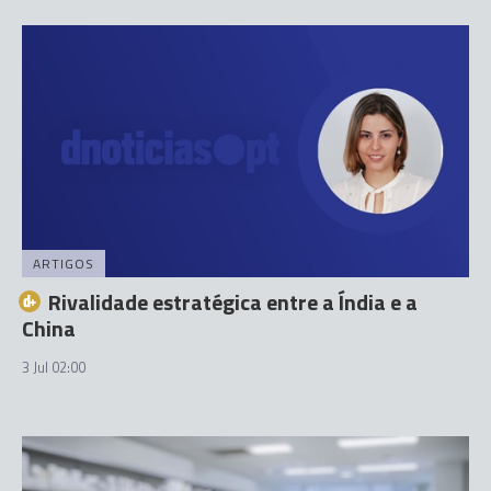
ARTIGOS
Rivalidade estratégica entre a Índia e a
China
3 Jul 02:00