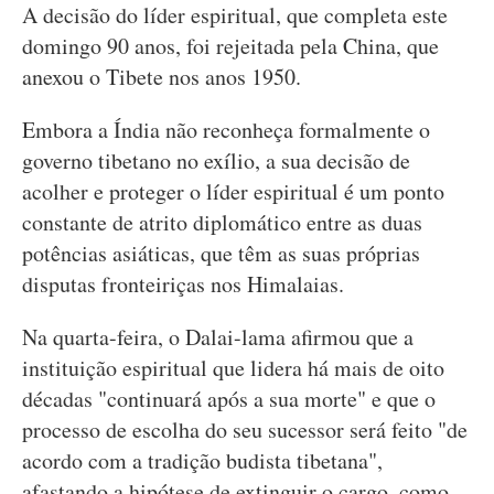
A decisão do líder espiritual, que completa este
domingo 90 anos, foi rejeitada pela China, que
anexou o Tibete nos anos 1950.
Embora a Índia não reconheça formalmente o
governo tibetano no exílio, a sua decisão de
acolher e proteger o líder espiritual é um ponto
constante de atrito diplomático entre as duas
potências asiáticas, que têm as suas próprias
disputas fronteiriças nos Himalaias.
Na quarta-feira, o Dalai-lama afirmou que a
instituição espiritual que lidera há mais de oito
décadas "continuará após a sua morte" e que o
processo de escolha do seu sucessor será feito "de
acordo com a tradição budista tibetana",
afastando a hipótese de extinguir o cargo, como