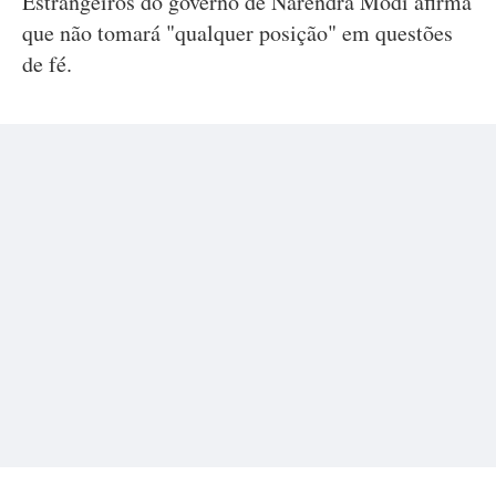
Estrangeiros do governo de Narendra Modi afirma
que não tomará "qualquer posição" em questões
de fé.