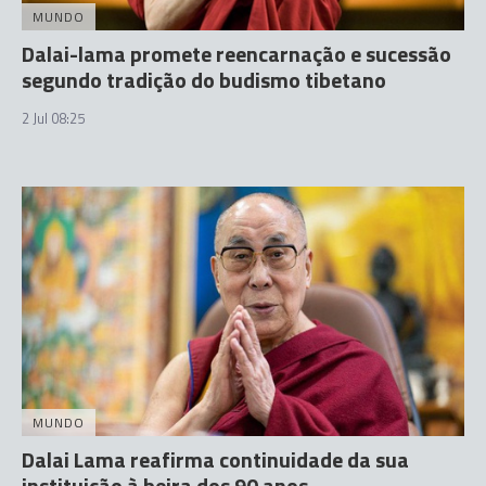
MUNDO
Dalai-lama promete reencarnação e sucessão
segundo tradição do budismo tibetano
2 Jul 08:25
MUNDO
Dalai Lama reafirma continuidade da sua
instituição à beira dos 90 anos