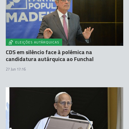
ELEIÇÕES AUTÁRQUICAS
CDS em silêncio face à polémica na
candidatura autárquica ao Funchal
27 Jun 17:16