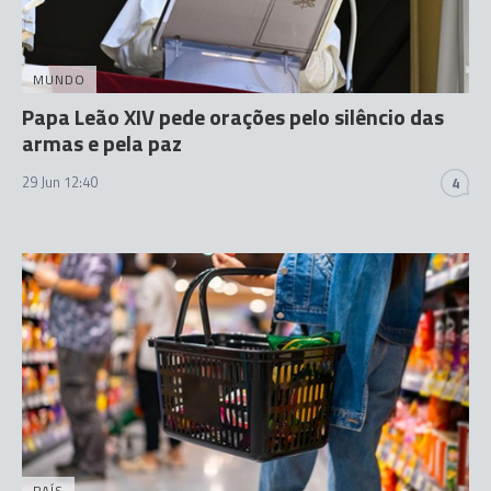
MUNDO
Papa Leão XIV pede orações pelo silêncio das
armas e pela paz
29 Jun 12:40
4
PAÍS