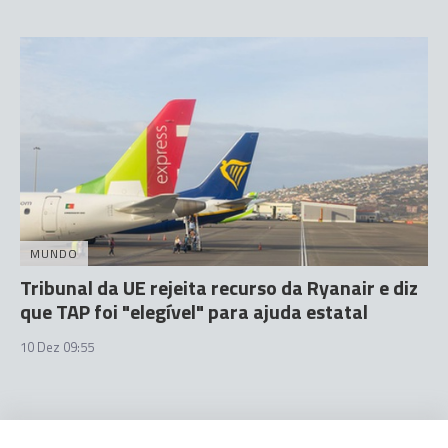
MUNDO
Tribunal da UE rejeita recurso da Ryanair e diz
que TAP foi "elegível" para ajuda estatal
10 Dez 09:55