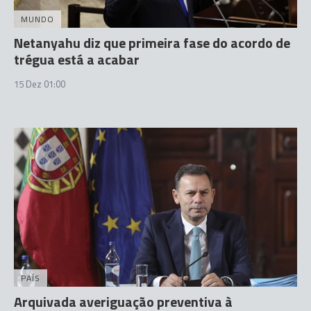
MUNDO
Netanyahu diz que primeira fase do acordo de
trégua está a acabar
15 Dez 01:00
PAÍS
Arquivada averiguação preventiva à