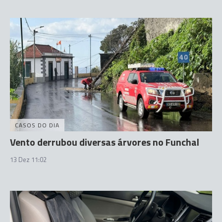
CASOS DO DIA
Vento derrubou diversas árvores no Funchal
13 Dez 11:02