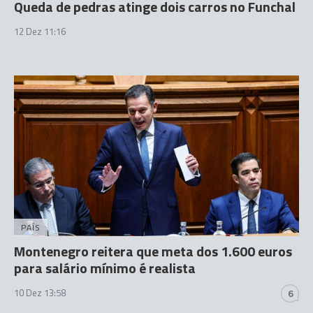
Queda de pedras atinge dois carros no Funchal
12 Dez 11:16
PAÍS
Montenegro reitera que meta dos 1.600 euros
para salário mínimo é realista
10 Dez 13:58
6