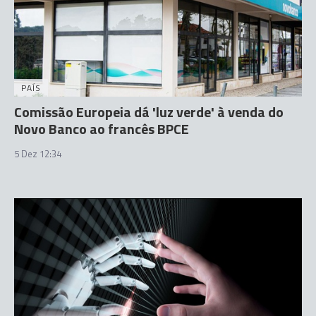
PAÍS
Comissão Europeia dá 'luz verde' à venda do
Novo Banco ao francês BPCE
5 Dez 12:34