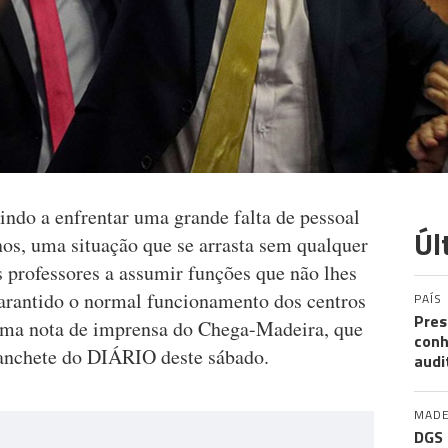
indo a enfrentar uma grande falta de pessoal
Úl
nos, uma situação que se arrasta sem qualquer
s professores a assumir funções que não lhes
arantido o normal funcionamento dos centros
PAÍS
Pres
 uma nota de imprensa do Chega-Madeira, que
conh
manchete do DIÁRIO deste sábado.
audi
MADE
DGS 