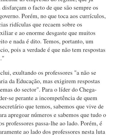
m disfarçam o facto de que são sempre os
governo. Porém, no que toca aos currículos,
cias ridículas que recaem sobre os
auxiliar e ao enorme desgaste que muitos
eito e nada é dito. Temos, portanto, um
ncio, pois a verdade é que não tem respostas
."
ui, exultando os professores "a não se
ria da Educação, mas exigirem respostas
lemas do sector". Para o líder do Chega-
nder-se perante a incompetência de quem
 secretário que temos, sabemos que vive de
para apregoar números e sabemos que tudo o
s professores passa-lhe ao lado. Porém, é
laramente ao lado dos professores nesta luta