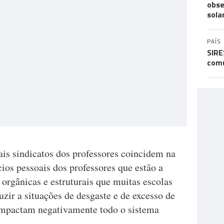
obse
sola
PAÍS
SIRE
comu
pais sindicatos dos professores coincidem na
cios pessoais dos professores que estão a
 orgânicas e estruturais que muitas escolas
zir a situações de desgaste e de excesso de
 impactam negativamente todo o sistema