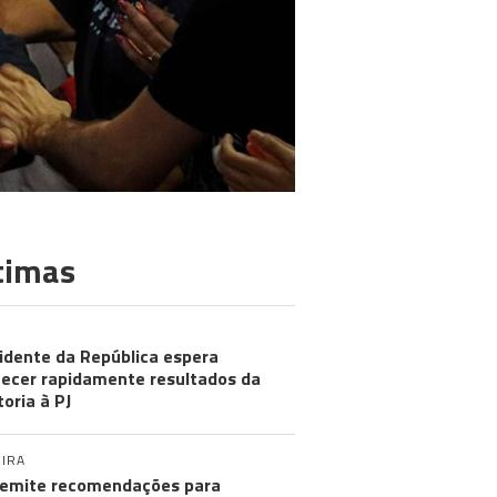
timas
idente da República espera
ecer rapidamente resultados da
toria à PJ
IRA
emite recomendações para