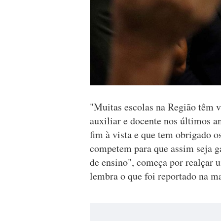
"Muitas escolas na Região têm v
auxiliar e docente nos últimos a
fim à vista e que tem obrigado o
competem para que assim seja g
de ensino", começa por realçar
lembra o que foi reportado na 