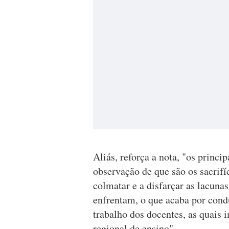
Aliás, reforça a nota, "os princi
observação de que são os sacrifí
colmatar e a disfarçar as lacunas
enfrentam, o que acaba por condu
trabalho dos docentes, as quais
regional de ensino".