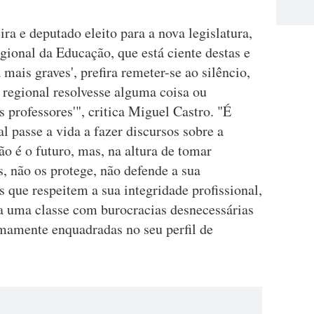
ra e deputado eleito para a nova legislatura,
egional da Educação, que está ciente destas e
 mais graves', prefira remeter-se ao silêncio,
o regional resolvesse alguma coisa ou
 professores'", critica Miguel Castro. "É
l passe a vida a fazer discursos sobre a
o é o futuro, mas, na altura de tomar
s, não os protege, não defende a sua
que respeitem a sua integridade profissional,
ga uma classe com burocracias desnecessárias
mamente enquadradas no seu perfil de