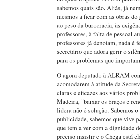
sabemos quais são. Aliás, já ne
mesmos a ficar com as obras do 
ao peso da burocracia, às exigên
professores, à falta de pessoal 
professores já denotam, nada é f
secretário que adora gerir o silê
para os problemas que importam
O agora deputado à ALRAM concl
acomodarem à atitude da Secreta
claras e eficazes aos vários prob
Madeira, "baixar os braços e re
lidera não é solução. Sabemos o
publicidade, sabemos que vive 
que tem a ver com a dignidade do
preciso insistir e o Chega está c