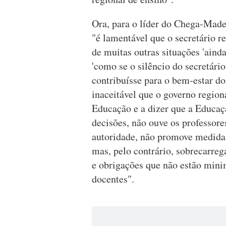
Ora, para o líder do Chega-Madei
"é lamentável que o secretário r
de muitas outras situações 'ainda
'como se o silêncio do secretári
contribuísse para o bem-estar dos
inaceitável que o governo regiona
Educação e a dizer que a Educaçã
decisões, não ouve os professore
autoridade, não promove medidas 
mas, pelo contrário, sobrecarre
e obrigações que não estão mini
docentes".