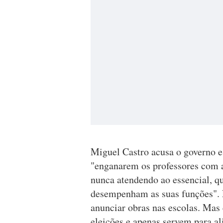
Miguel Castro acusa o governo e 
"enganarem os professores com a
nunca atendendo ao essencial, q
desempenham as suas funções". E
anunciar obras nas escolas. Ma
eleições e apenas servem para a