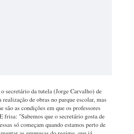
o secretário da tutela (Jorge Carvalho) de
 realização de obras no parque escolar, mas
ue são as condições em que os professores
 frisa: "Sabemos que o secretário gosta de
s essas só começam quando estamos perto de
limentar as empresas do regime, que já