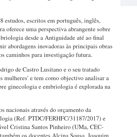
 estudos, escritos em português, inglês,
obra oferece uma perspectiva abrangente sobre
mbriologia desde a Antiguidade até ao final
nir abordagens inovadoras às principais obras
os caminhos para investigação futura.
drigo de Castro Lusitano e o seu tratado
 mulheres' e tem como objectivo analisar a
bre ginecologia e embriologia é explorada na
os nacionais através do orçamento da
nologia (Ref. PTDC/FERHFC/31187/2017) e
ável Cristina Santos Pinheiro (UMa, CEC-
 também os docentes Alcina Sousa, Joaquim