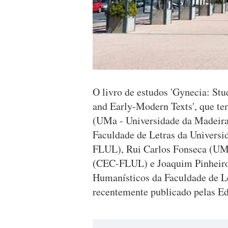
O livro de estudos 'Gynecia: St
and Early-Modern Texts', que te
(UMa - Universidade da Madeira
Faculdade de Letras da Universid
FLUL), Rui Carlos Fonseca (U
(CEC-FLUL) e Joaquim Pinheiro
Humanísticos da Faculdade de Le
recentemente publicado pelas E