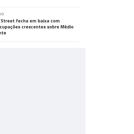
DO
 Street fecha em baixa com
cupações crescentes sobre Médio
nte