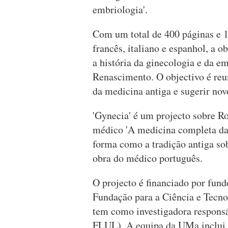
embriologia'.
Com um total de 400 páginas e 18
francês, italiano e espanhol, a 
a história da ginecologia e da e
Renascimento. O objectivo é reu
da medicina antiga e sugerir nov
'Gynecia' é um projecto sobre Ro
médico 'A medicina completa das
forma como a tradição antiga so
obra do médico português.
O projecto é financiado por fund
Fundação para a Ciência e Tec
tem como investigadora respons
FLUL). A equipa da UMa inclui