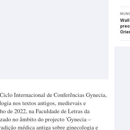
MUN
Wall
preo
Orie
 Ciclo Internacional de Conferências Gynecia,
logia nos textos antigos, medievais e
nho de 2022, na Faculdade de Letras da
izado no âmbito do projecto 'Gynecia –
radição médica antiga sobre ginecologia e