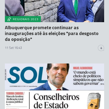
REGIONAIS 2023
Albuquerque promete continuar as
inaugurações até às eleições "para desgosto
da oposição"
11 Set 16:43
4