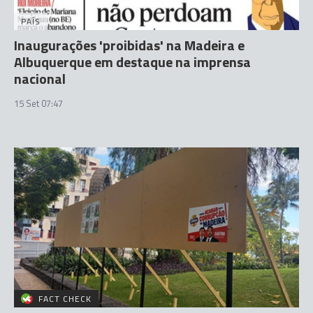
PAÍS
Inaugurações 'proibidas' na Madeira e
Albuquerque em destaque na imprensa
nacional
15 Set 07:47
FACT CHECK