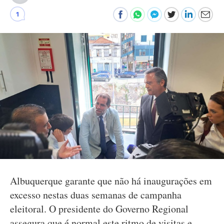
1
Albuquerque garante que não há inaugurações em
excesso nestas duas semanas de campanha
eleitoral. O presidente do Governo Regional
assegura que é normal este ritmo de visitas e