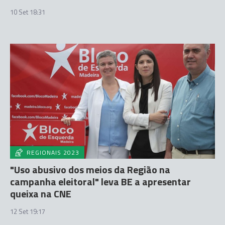
10 Set 18:31
REGIONAIS 2023
"Uso abusivo dos meios da Região na
campanha eleitoral" leva BE a apresentar
queixa na CNE
12 Set 19:17