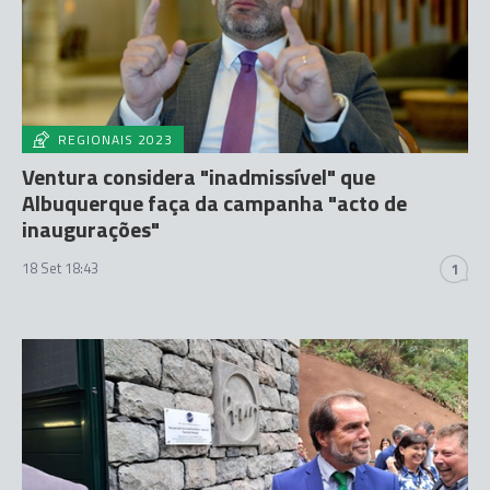
REGIONAIS 2023
Ventura considera "inadmissível" que
Albuquerque faça da campanha "acto de
inaugurações"
18 Set 18:43
1