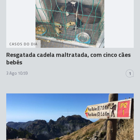
CASOS DO DIA
Resgatada cadela maltratada, com cinco cães
bebés
3 Ago 10:59
1