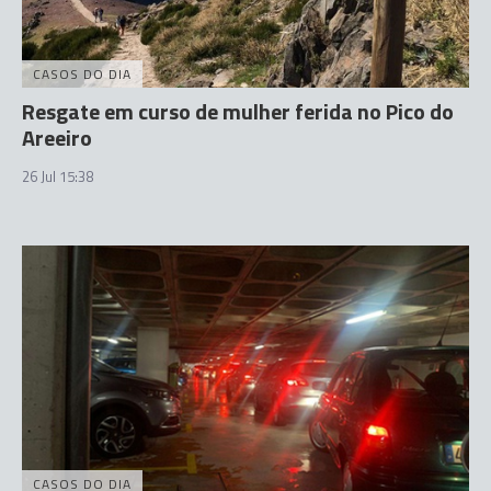
CASOS DO DIA
Resgate em curso de mulher ferida no Pico do
Areeiro
26 Jul 15:38
CASOS DO DIA