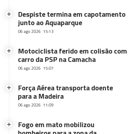
Despiste termina em capotamento
junto ao Aquaparque
06 ago 2026
15:13
Motociclista ferido em colisão com
carro da PSP na Camacha
06 ago 2026
15:07
Força Aérea transporta doente
para a Madeira
06 ago 2026
11:09
Fogo em mato mobilizou
bombeiros para a zona da