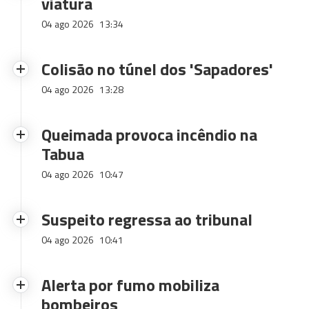
viatura
04 ago 2026
13:34
Colisão no túnel dos 'Sapadores'
04 ago 2026
13:28
Queimada provoca incêndio na
Tabua
04 ago 2026
10:47
Suspeito regressa ao tribunal
04 ago 2026
10:41
Alerta por fumo mobiliza
bombeiros