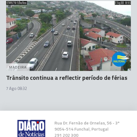
MADEIRA
Trânsito continua a reflectir período de férias
7 Ago 08:32
Rua Dr. Fernão de Ornelas, 56 - 3º
9054-514 Funchal, Portugal
291 202 300