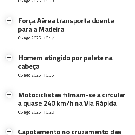
05 ago 2026
11:33
Força Aérea transporta doente
para a Madeira
05 ago 2026
10:57
Homem atingido por palete na
cabeça
05 ago 2026
10:35
Motociclistas filmam-se a circular
a quase 240 km/h na Via Rápida
05 ago 2026
10:20
Capotamento no cruzamento das