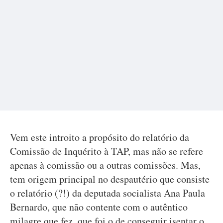
Vem este introito a propósito do relatório da
Comissão de Inquérito à TAP, mas não se refere
apenas à comissão ou a outras comissões. Mas,
tem origem principal no despautério que consiste
o relatório (?!) da deputada socialista Ana Paula
Bernardo, que não contente com o autêntico
milagre que fez, que foi o de conseguir isentar o