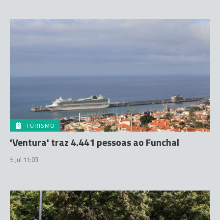
TURISMO
'Ventura' traz 4.441 pessoas ao Funchal
5 Jul 11:03