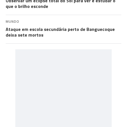
Observar um eclipse total do Sol para ver e estudar o
que o brilho esconde
MUNDO
Ataque em escola secundária perto de Banguecoque
deixa sete mortos