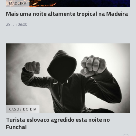
MADEIRA
Mais uma noite altamente tropical na Madeira
28 Jun 08:00
CASOS DO DIA
Turista eslovaco agredido esta noite no
Funchal