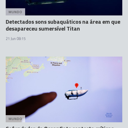
MUNDO
Detectados sons subaquáticos na área em que
desapareceu sumersível Titan
21 Jun 08:15
MUNDO