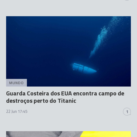
MUNDO
Guarda Costeira dos EUA encontra campo de
destroços perto do Titanic
22 Jun 17:45
1