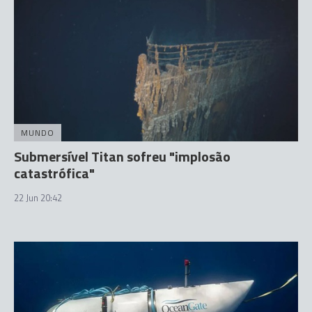
MUNDO
Submersível Titan sofreu "implosão
catastrófica"
22 Jun 20:42