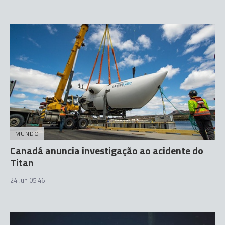
MUNDO
Canadá anuncia investigação ao acidente do
Titan
24 Jun 05:46