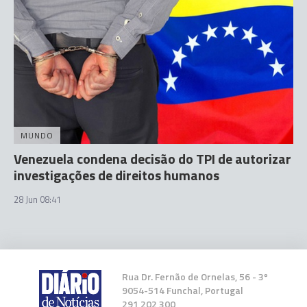
MUNDO
Venezuela condena decisão do TPI de autorizar
investigações de direitos humanos
28 Jun 08:41
Rua Dr. Fernão de Ornelas, 56 - 3º
9054-514 Funchal, Portugal
291 202 300